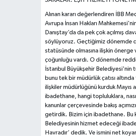
Alınan kararı değerlendiren İBB Mec
Avrupa İnsan Hakları Mahkemesi'nin
Danıştay’da da pek çok açılmış dava
söylüyoruz. Geçtiğimiz dönemde de
statüsünde olmasına ilişkin önerge 
çoğunluğu vardı. O dönemde reddedi
İstanbul Büyükşehir Belediyesi'nin 
bunu tek bir müdürlük çatısı altında 
ilişkiler müdürlüğünü kurduk Mayıs
ibadethane, hangi topluluklara, nası
kanunlar çerçevesinde bakış açımız
getirdik. Bizim için ibadethane. Bu
Belediyesinin hizmet edeceği ibade
Havradır’ dedik. Ve ismini net koy