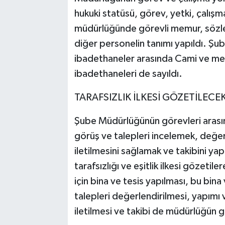
hukuki statüsü, görev, yetki, çalışma
müdürlüğünde görevli memur, sözleş
diğer personelin tanımı yapıldı. Şu
ibadethaneler arasında Cami ve mes
ibadethaneleri de sayıldı.
TARAFSIZLIK İLKESİ GÖZETİLECE
Şube Müdürlüğünün görevleri arasınd
görüş ve talepleri incelemek, değerl
iletilmesini sağlamak ve takibini ya
tarafsızlığı ve eşitlik ilkesi gözetil
için bina ve tesis yapılması, bu bina
talepleri değerlendirilmesi, yapımı v
iletilmesi ve takibi de müdürlüğün g