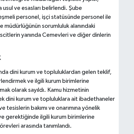
 usul ve esasları belirlendi. Şube
meli personel, işçi statüsünde personel ile
be müdürlüğünün sorumluluk alanındaki
citlerin yanında Cemevleri ve diğer dinlerin
K
a dini kurum ve topluluklardan gelen teklif,
endirmek ve ilgili kurum birimlerine
pmak olarak sayıldı. Kamu hizmetinin
erek dini kurum ve topluluklara ait ibadethaneler
 ve tesislerin bakımı ve onarımına yönelik
e gerektiğinde ilgili kurum birimlerine
örevleri arasında tanımlandı.