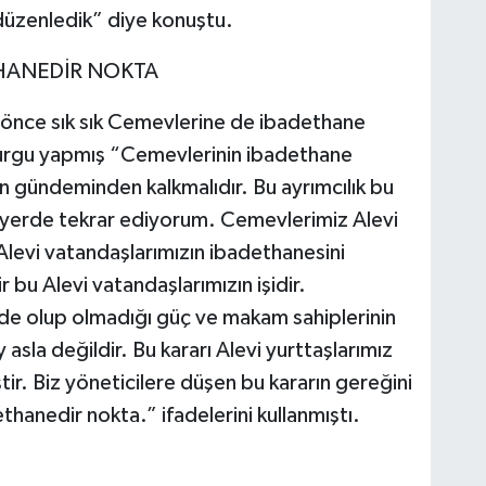
düzenledik” diye konuştu.
HANEDİR NOKTA
önce sık sık Cemevlerine de ibadethane
vurgu yapmış “Cemevlerinin ibadethane
in gündeminden kalkmalıdır. Bu ayrımcılık bu
r yerde tekrar ediyorum. Cemevlerimiz Alevi
Alevi vatandaşlarımızın ibadethanesini
 bu Alevi vatandaşlarımızın işidir.
de olup olmadığı güç ve makam sahiplerinin
 asla değildir. Bu kararı Alevi yurttaşlarımız
tir. Biz yöneticilere düşen bu kararın gereğini
hanedir nokta.” ifadelerini kullanmıştı.