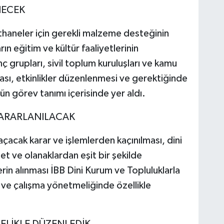
NECEK
ethaneler için gerekli malzeme desteğinin
ın eğitim ve kültür faaliyetlerinin
ç grupları, sivil toplum kuruluşları ve kamu
ası, etkinlikler düzenlenmesi ve gerektiğinde
 görev tanımı içerisinde yer aldı.
YARARLANILACAK
çacak karar ve işlemlerden kaçınılması, dini
t ve olanaklardan eşit bir şekilde
erin alınması İBB Dini Kurum ve Topluluklarla
 ve çalışma yönetmeliğinde özellikle
ELİKLE DÜZENLEDİK