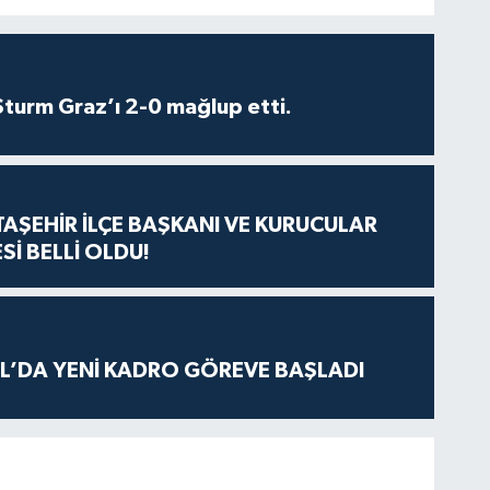
turm Graz’ı 2-0 mağlup etti.
ATAŞEHİR İLÇE BAŞKANI VE KURUCULAR
Sİ BELLİ OLDU!
L’DA YENİ KADRO GÖREVE BAŞLADI