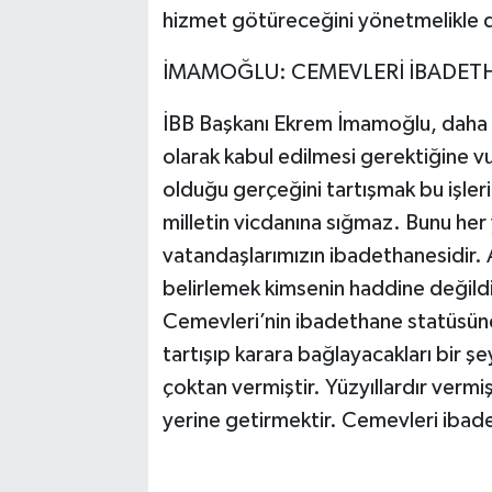
hizmet götüreceğini yönetmelikle 
İMAMOĞLU: CEMEVLERİ İBADET
İBB Başkanı Ekrem İmamoğlu, daha 
olarak kabul edilmesi gerektiğine 
olduğu gerçeğini tartışmak bu işler
milletin vicdanına sığmaz. Bunu he
vatandaşlarımızın ibadethanesidir. 
belirlemek kimsenin haddine değildir
Cemevleri’nin ibadethane statüsün
tartışıp karara bağlayacakları bir şey
çoktan vermiştir. Yüzyıllardır vermiş
yerine getirmektir. Cemevleri ibadet