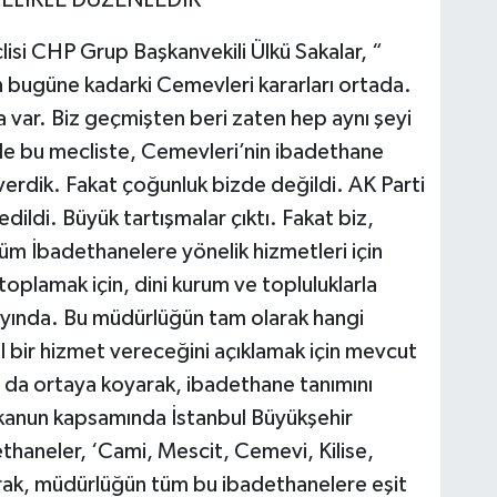
lisi CHP Grup Başkanvekili Ülkü Sakalar, “
 bugüne kadarki Cemevleri kararları ortada.
 var. Biz geçmişten beri zaten hep aynı şeyi
 bu mecliste, Cemevleri’nin ibadethane
verdik. Fakat çoğunluk bizde değildi. AK Parti
ldi. Büyük tartışmalar çıktı. Fakat biz,
tüm İbadethanelere yönelik hizmetleri için
toplamak için, dini kurum ve topluluklarla
 ayında. Bu müdürlüğün tam olarak hangi
l bir hizmet vereceğini açıklamak için mevcut
ı da ortaya koyarak, ibadethane tanımını
 kanun kapsamında İstanbul Büyükşehir
thaneler, ‘Cami, Mescit, Cemevi, Kilise,
arak, müdürlüğün tüm bu ibadethanelere eşit