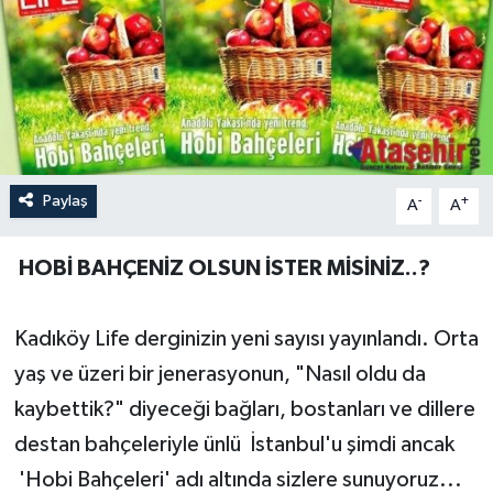
Paylaş
-
+
A
A
HOBİ BAHÇENİZ OLSUN İSTER MİSİNİZ..?
Kadıköy Life derginizin yeni sayısı yayınlandı. Orta
yaş ve üzeri bir jenerasyonun, "Nasıl oldu da
kaybettik?" diyeceği bağları, bostanları ve dillere
destan bahçeleriyle ünlü İstanbul'u şimdi ancak
'Hobi Bahçeleri' adı altında sizlere sunuyoruz...