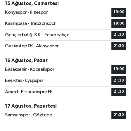
15 Ağustos, Cumartesi
Konyaspor - Rizespor
19:00
Kasımpaşa - Trabzonspor
19:00
Gençlerbirliği S.K. - Fenerbahçe
21:30
Gaziantep FK - Alanyaspor
21:30
16 Ağustos, Pazar
Başakşehir - Kocaelispor
19:00
Beşiktaş - Eyüpspor
21:30
Amed - Erzurumspor FK
21:30
17 Ağustos, Pazartesi
Samsunspor - Göztepe
21:30