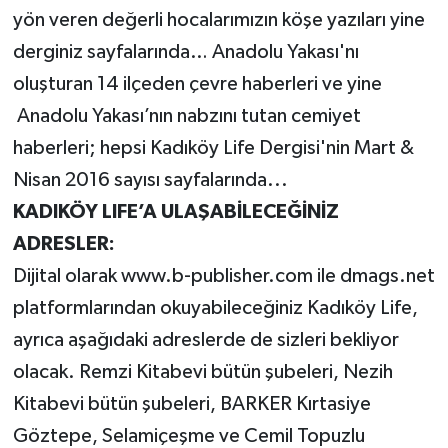
yön veren değerli hocalarımızın köşe yazıları yine
derginiz sayfalarında… Anadolu Yakası'nı
oluşturan 14 ilçeden çevre haberleri ve yine
Anadolu Yakası’nın nabzını tutan cemiyet
haberleri; hepsi Kadıköy Life Dergisi'nin Mart &
Nisan 2016 sayısı sayfalarında...
KADIKÖY LIFE’A ULAŞABİLECEĞİNİZ
ADRESLER:
Dijital olarak www.b-publisher.com ile dmags.net
platformlarından okuyabileceğiniz Kadıköy Life,
ayrıca aşağıdaki adreslerde de sizleri bekliyor
olacak. Remzi Kitabevi bütün şubeleri, Nezih
Kitabevi bütün şubeleri, BARKER Kırtasiye
Göztepe, Selamiçeşme ve Cemil Topuzlu