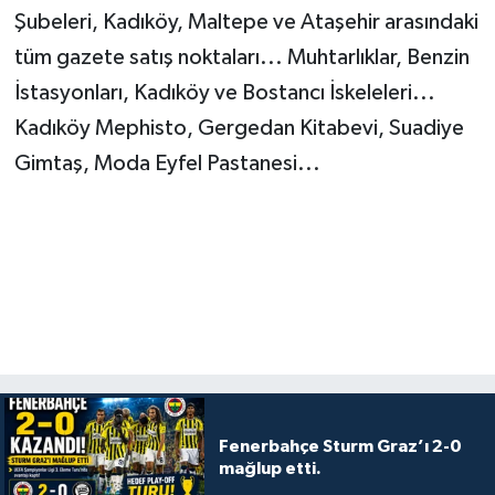
Şubeleri, Kadıköy, Maltepe ve Ataşehir arasındaki
tüm gazete satış noktaları... Muhtarlıklar, Benzin
İstasyonları, Kadıköy ve Bostancı İskeleleri...
Kadıköy Mephisto, Gergedan Kitabevi, Suadiye
Gimtaş, Moda Eyfel Pastanesi...
Fenerbahçe Sturm Graz’ı 2-0
mağlup etti.