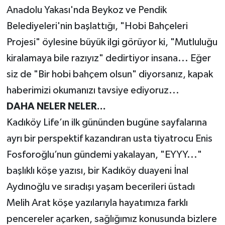
Anadolu Yakası'nda Beykoz ve Pendik
Belediyeleri'nin başlattığı, "Hobi Bahçeleri
Projesi" öylesine büyük ilgi görüyor ki, "Mutluluğu
kiralamaya bile razıyız" dedirtiyor insana... Eğer
siz de "Bir hobi bahçem olsun" diyorsanız, kapak
haberimizi okumanızı tavsiye ediyoruz...
DAHA NELER NELER...
Kadıköy Life’ın ilk gününden bugüne sayfalarına
ayrı bir perspektif kazandıran usta tiyatrocu Enis
Fosforoğlu’nun gündemi yakalayan, "EYYY..."
başlıklı köşe yazısı, bir Kadıköy duayeni İnal
Aydınoğlu ve sıradışı yaşam becerileri üstadı
Melih Arat köşe yazılarıyla hayatımıza farklı
pencereler açarken, sağlığımız konusunda bizlere