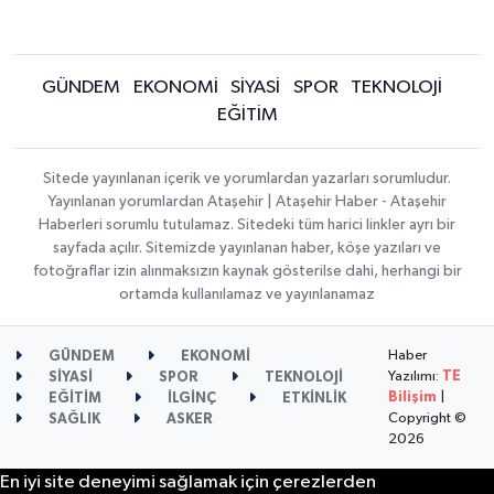
GÜNDEM
EKONOMİ
SİYASİ
SPOR
TEKNOLOJİ
EĞİTİM
Sitede yayınlanan içerik ve yorumlardan yazarları sorumludur.
Yayınlanan yorumlardan Ataşehir | Ataşehir Haber - Ataşehir
Haberleri sorumlu tutulamaz. Sitedeki tüm harici linkler ayrı bir
sayfada açılır. Sitemizde yayınlanan haber, köşe yazıları ve
fotoğraflar izin alınmaksızın kaynak gösterilse dahi, herhangi bir
ortamda kullanılamaz ve yayınlanamaz
Haber
GÜNDEM
EKONOMİ
Yazılımı:
TE
SİYASİ
SPOR
TEKNOLOJİ
Bilişim
|
EĞİTİM
İLGİNÇ
ETKİNLİK
Copyright ©
SAĞLIK
ASKER
2026
En iyi site deneyimi sağlamak için çerezlerden