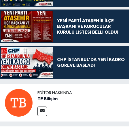
YENİ PARTİ ATAŞEHİR İLÇE
BAŞKANI VE KURUCULAR
KURULU LİSTESİ BELLİ OLDU!
CHP İSTANBUL’DA YENİ KADRO
GÖREVE BAŞLADI
EDITÖR HAKKINDA
TE Bilişim