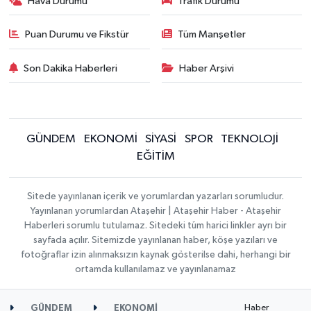
Hava Durumu
Trafik Durumu
Puan Durumu ve Fikstür
Tüm Manşetler
Son Dakika Haberleri
Haber Arşivi
GÜNDEM
EKONOMİ
SİYASİ
SPOR
TEKNOLOJİ
EĞİTİM
Sitede yayınlanan içerik ve yorumlardan yazarları sorumludur.
Yayınlanan yorumlardan Ataşehir | Ataşehir Haber - Ataşehir
Haberleri sorumlu tutulamaz. Sitedeki tüm harici linkler ayrı bir
sayfada açılır. Sitemizde yayınlanan haber, köşe yazıları ve
fotoğraflar izin alınmaksızın kaynak gösterilse dahi, herhangi bir
ortamda kullanılamaz ve yayınlanamaz
Haber
GÜNDEM
EKONOMİ