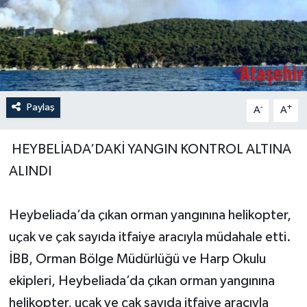
Paylaş
-
+
A
A
HEYBELİADA’DAKİ YANGIN KONTROL ALTINA
ALINDI
Heybeliada’da çıkan orman yangınına helikopter,
uçak ve çak sayıda itfaiye aracıyla müdahale etti.
İBB, Orman Bölge Müdürlüğü ve Harp Okulu
ekipleri, Heybeliada’da çıkan orman yangınına
helikopter, uçak ve çak sayıda itfaiye aracıyla