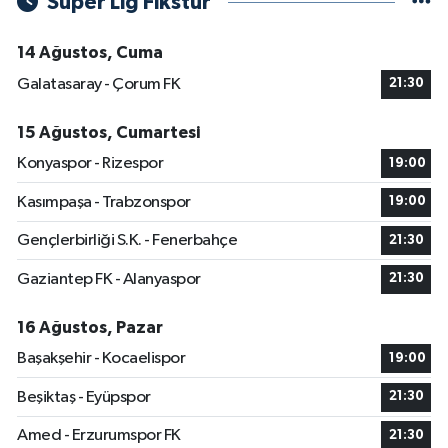
Süper Lig Fikstür
14 Ağustos, Cuma
Galatasaray - Çorum FK
21:30
15 Ağustos, Cumartesi
Konyaspor - Rizespor
19:00
Kasımpaşa - Trabzonspor
19:00
Gençlerbirliği S.K. - Fenerbahçe
21:30
Gaziantep FK - Alanyaspor
21:30
16 Ağustos, Pazar
Başakşehir - Kocaelispor
19:00
Beşiktaş - Eyüpspor
21:30
Amed - Erzurumspor FK
21:30