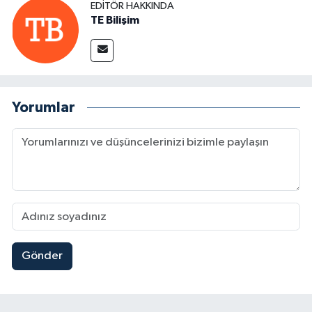
EDITÖR HAKKINDA
TE Bilişim
Yorumlar
Gönder