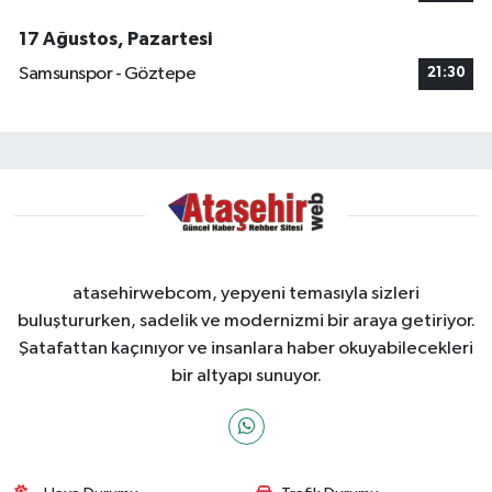
17 Ağustos, Pazartesi
Samsunspor - Göztepe
21:30
atasehirwebcom, yepyeni temasıyla sizleri
buluştururken, sadelik ve modernizmi bir araya getiriyor.
Şatafattan kaçınıyor ve insanlara haber okuyabilecekleri
bir altyapı sunuyor.