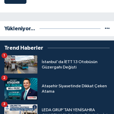
Yükleniyor...
Trend Haberler
1
İstanbul'da İETT 13 Otobüsün
Güzergahı Değişti
2
Ataşehir Siyasetinde Dikkat Çeken
Atama
3
LEDA GRUP’TAN YENİSAHRA