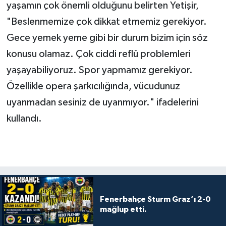
yaşamın çok önemli olduğunu belirten Yetişir,
"Beslenmemize çok dikkat etmemiz gerekiyor.
Gece yemek yeme gibi bir durum bizim için söz
konusu olamaz. Çok ciddi reflü problemleri
yaşayabiliyoruz. Spor yapmamız gerekiyor.
Özellikle opera şarkıcılığında, vücudunuz
uyanmadan sesiniz de uyanmıyor." ifadelerini
kullandı.
Fenerbahçe Sturm Graz’ı 2-0
mağlup etti.