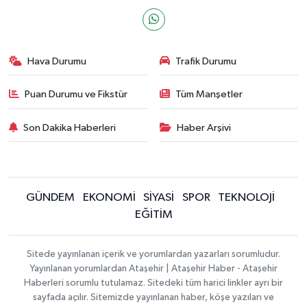
Hava Durumu
Trafik Durumu
Puan Durumu ve Fikstür
Tüm Manşetler
Son Dakika Haberleri
Haber Arşivi
GÜNDEM
EKONOMİ
SİYASİ
SPOR
TEKNOLOJİ
EĞİTİM
Sitede yayınlanan içerik ve yorumlardan yazarları sorumludur.
Yayınlanan yorumlardan Ataşehir | Ataşehir Haber - Ataşehir
Haberleri sorumlu tutulamaz. Sitedeki tüm harici linkler ayrı bir
sayfada açılır. Sitemizde yayınlanan haber, köşe yazıları ve