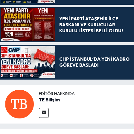
YENİ PARTİ ATAŞEHİR İLÇE
BAŞKANI VE KURUCULAR
KURULU LİSTESİ BELLİ OLDU!
CHP İSTANBUL’DA YENİ KADRO
GÖREVE BAŞLADI
EDITÖR HAKKINDA
TE Bilişim