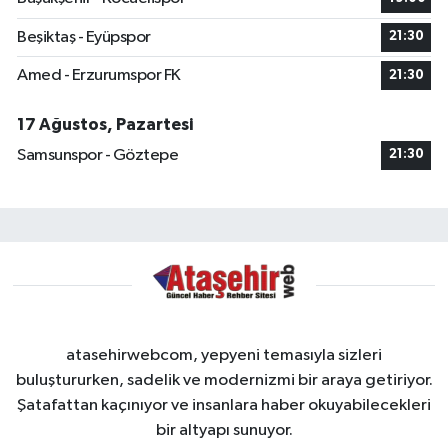
Beşiktaş - Eyüpspor
21:30
Amed - Erzurumspor FK
21:30
17 Ağustos, Pazartesi
Samsunspor - Göztepe
21:30
atasehirwebcom, yepyeni temasıyla sizleri
buluştururken, sadelik ve modernizmi bir araya getiriyor.
Şatafattan kaçınıyor ve insanlara haber okuyabilecekleri
bir altyapı sunuyor.