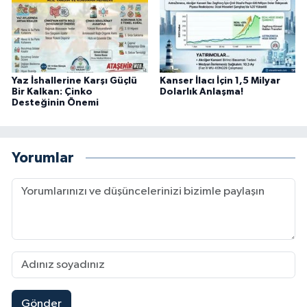
Yaz İshallerine Karşı Güçlü
Kanser İlacı İçin 1,5 Milyar
Bir Kalkan: Çinko
Dolarlık Anlaşma!
Desteğinin Önemi
Yorumlar
Gönder