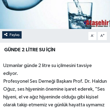
Paylaş
-
+
A
A
GÜNDE 2 LİTRE SU İÇİN
Uzmanlar günde 2 litre su içilmesini tavsiye
ediyor.
Profesyonel Ses Derneği Başkanı Prof. Dr. Haldun
Oğuz, ses hijyeninin önemine işaret ederek, "Ses
hijyeni, el ve ağız hijyeninde olduğu gibi kişisel
olarak takip etmemiz ve günlük hayatta uymamız