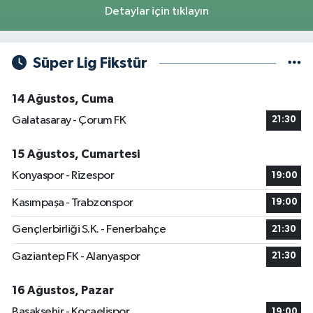
Detaylar için tıklayın
Süper Lig Fikstür
14 Ağustos, Cuma
Galatasaray - Çorum FK
21:30
15 Ağustos, Cumartesi
Konyaspor - Rizespor
19:00
Kasımpaşa - Trabzonspor
19:00
Gençlerbirliği S.K. - Fenerbahçe
21:30
Gaziantep FK - Alanyaspor
21:30
16 Ağustos, Pazar
Başakşehir - Kocaelispor
19:00