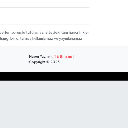
rleri sorumlu tutulamaz. Sitedeki tüm harici linkler
herhangi bir ortamda kullanılamaz ve yayınlanamaz
Haber Yazılımı:
TE Bilişim
|
Copyright © 2026