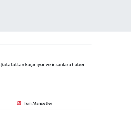
 Şatafattan kaçınıyor ve insanlara haber
Tüm Manşetler