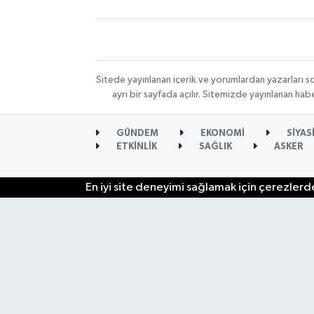
Sitede yayınlanan içerik ve yorumlardan yazarları s
ayrı bir sayfada açılır. Sitemizde yayınlanan ha
GÜNDEM
EKONOMİ
SİYAS
ETKİNLİK
SAĞLIK
ASKER
En iyi site deneyimi sağlamak için çerezlerde