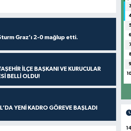
turm Graz’ı 2-0 mağlup etti.
ATAŞEHİR İLÇE BAŞKANI VE KURUCULAR
1
Sİ BELLİ OLDU!
L’DA YENİ KADRO GÖREVE BAŞLADI
1