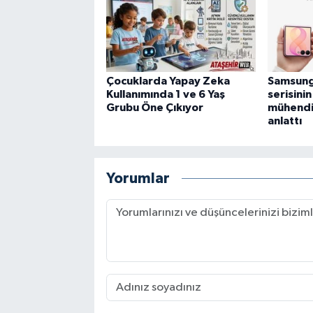
Çocuklarda Yapay Zeka
Samsung,
Kullanımında 1 ve 6 Yaş
serisini
Grubu Öne Çıkıyor
mühendis
anlattı
Yorumlar