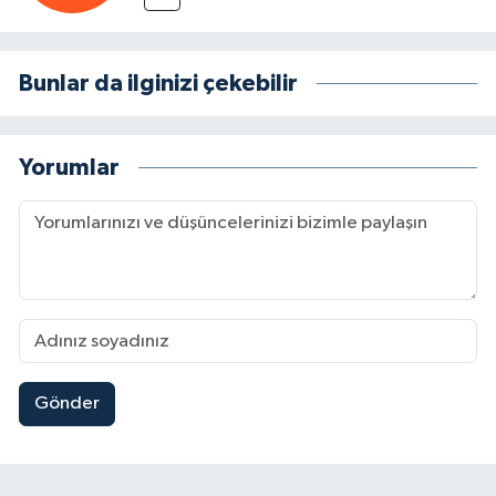
Bunlar da ilginizi çekebilir
Yorumlar
Gönder