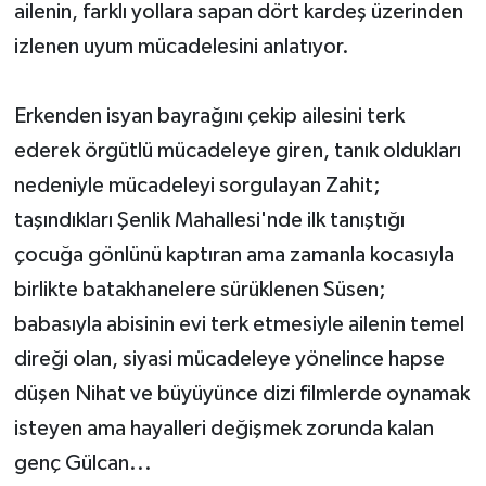
ailenin, farklı yollara sapan dört kardeş üzerinden
izlenen uyum mücadelesini anlatıyor.
Erkenden isyan bayrağını çekip ailesini terk
ederek örgütlü mücadeleye giren, tanık oldukları
nedeniyle mücadeleyi sorgulayan Zahit;
taşındıkları Şenlik Mahallesi'nde ilk tanıştığı
çocuğa gönlünü kaptıran ama zamanla kocasıyla
birlikte batakhanelere sürüklenen Süsen;
babasıyla abisinin evi terk etmesiyle ailenin temel
direği olan, siyasi mücadeleye yönelince hapse
düşen Nihat ve büyüyünce dizi filmlerde oynamak
isteyen ama hayalleri değişmek zorunda kalan
genç Gülcan...