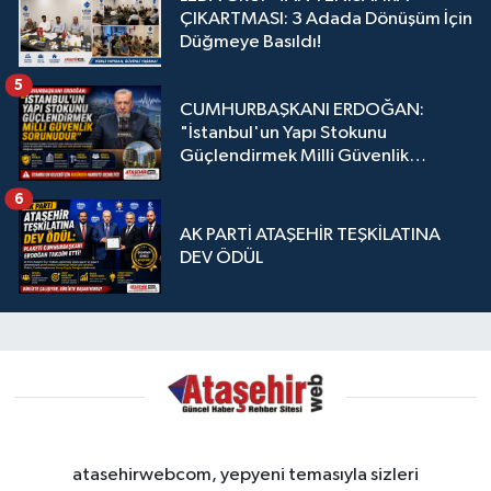
ÇIKARTMASI: 3 Adada Dönüşüm İçin
Düğmeye Basıldı!
5
CUMHURBAŞKANI ERDOĞAN:
"İstanbul'un Yapı Stokunu
Güçlendirmek Milli Güvenlik
Sorunudur"
6
AK PARTİ ATAŞEHİR TEŞKİLATINA
DEV ÖDÜL
atasehirwebcom, yepyeni temasıyla sizleri