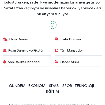
buluştururken, sadelik ve modernizmi bir araya getiriyor.
Şatafattan kaçınıyor ve insanlara haber okuyabilecekleri
bir altyapı sunuyor.
Hava Durumu
Trafik Durumu
Puan Durumu ve Fikstür
Tüm Manşetler
Son Dakika Haberleri
Haber Arşivi
GÜNDEM
EKONOMİ
SİYASİ
SPOR
TEKNOLOJİ
EĞİTİM