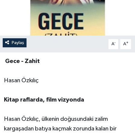
Paylaş
-
+
A
A
Gece - Zahit
Hasan Özkılıç
Kitap raflarda, film vizyonda
Hasan Özkılıç, ülkenin doğusundaki zalim
kargaşadan batıya kaçmak zorunda kalan bir