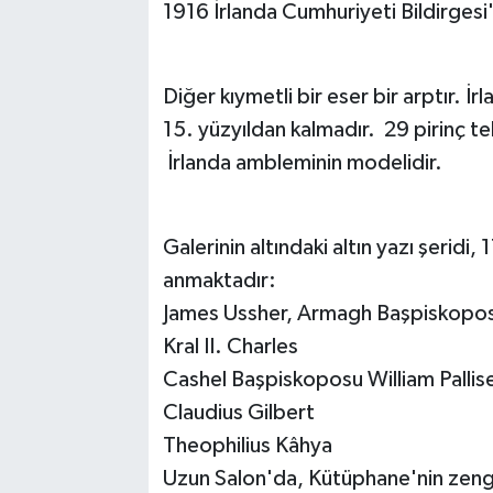
1916 İrlanda Cumhuriyeti Bildirgesi'
Diğer kıymetli bir eser bir arptır. 
15. yüzyıldan kalmadır. 29 pirinç te
İrlanda ambleminin modelidir.
Galerinin altındaki altın yazı şeridi, 
anmaktadır:
James Ussher, Armagh Başpiskopo
Kral II. Charles
Cashel Başpiskoposu William Pallis
Claudius Gilbert
Theophilius Kâhya
Uzun Salon'da, Kütüphane'nin zengin