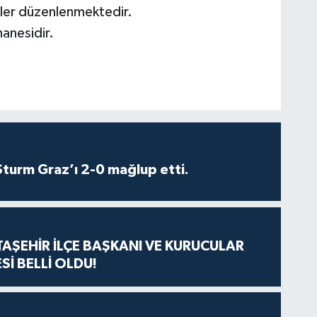
iler düzenlenmektedir.
anesidir.
turm Graz’ı 2-0 mağlup etti.
ATAŞEHİR İLÇE BAŞKANI VE KURUCULAR
Sİ BELLİ OLDU!