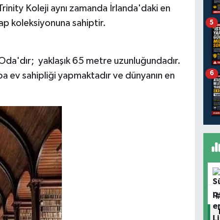
 Trinity Koleji aynı zamanda İrlanda'daki en
tap koleksiyonuna sahiptir.
5
Oda'dır; yaklaşık 65 metre uzunluğundadır.
6
a ev sahipliği yapmaktadır ve dünyanın en