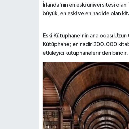
İrlanda'nın en eski üniversitesi olan
büyük, en eski ve en nadide olan ki
Eski Kütüphane'nin ana odası Uzun 
Kütüphane; en nadir 200.000 kitab
etkileyici kütüphanelerinden biridir.