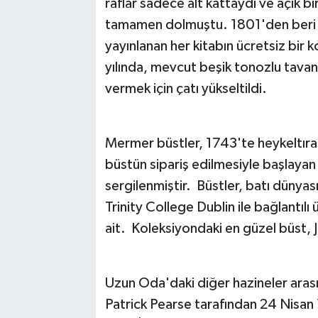
raflar sadece alt kattaydı ve açık bi
tamamen dolmuştu. 1801'den beri k
yayınlanan her kitabın ücretsiz bir 
yılında, mevcut beşik tonozlu tavan ve
vermek için çatı yükseltildi.
Mermer büstler, 1743'te heykeltıraş
büstün sipariş edilmesiyle başlayan
sergilenmiştir. Büstler, batı dünyası
Trinity College Dublin ile bağlantılı
ait. Koleksiyondaki en güzel büst, J
Uzun Oda'daki diğer hazineler aras
Patrick Pearse tarafından 24 Nisan