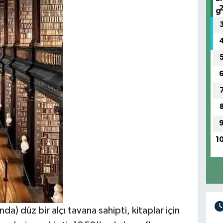
1
da) düz bir alçı tavana sahipti, kitaplar için