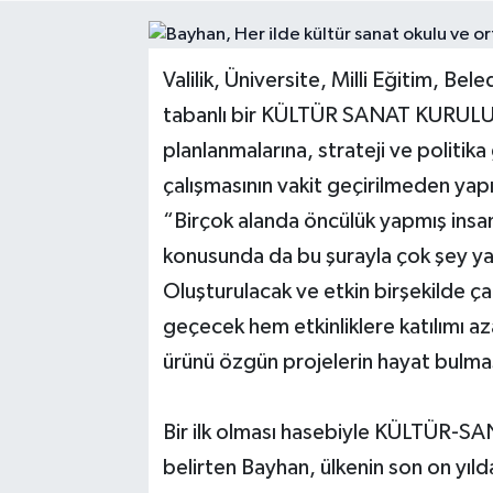
Valilik, Üniversite, Milli Eğitim, Bele
tabanlı bir KÜLTÜR SANAT KURULU'nun
planlanmalarına, strateji ve politika 
çalışmasının vakit geçirilmeden yap
“Birçok alanda öncülük yapmış insan
konusunda da bu şurayla çok şey y
Oluşturulacak ve etkin birşekilde çal
geçecek hem etkinliklere katılımı 
ürünü özgün projelerin hayat bulmas
Bir ilk olması hasebiyle KÜLTÜR-SANA
belirten Bayhan, ülkenin son on yıl