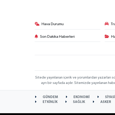
Hava Durumu
Tr
Son Dakika Haberleri
Ha
Sitede yayınlanan içerik ve yorumlardan yazarları s
ayrı bir sayfada açılır. Sitemizde yayınlanan ha
GÜNDEM
EKONOMİ
SİYAS
ETKİNLİK
SAĞLIK
ASKER