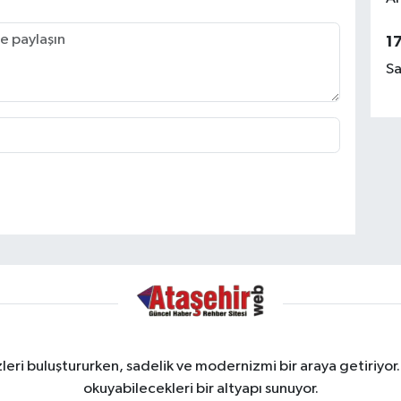
1
Sa
ri buluştururken, sadelik ve modernizmi bir araya getiriyor.
okuyabilecekleri bir altyapı sunuyor.