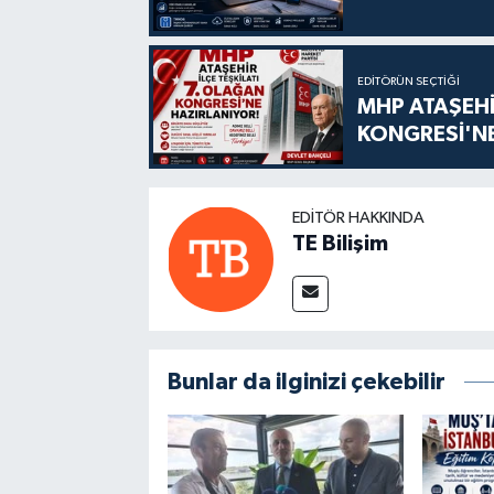
EDITÖRÜN SEÇTIĞI
MHP ATAŞEHİ
KONGRESİ'NE
EDITÖR HAKKINDA
TE Bilişim
Bunlar da ilginizi çekebilir