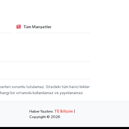
Tüm Manşetler
rleri sorumlu tutulamaz. Sitedeki tüm harici linkler
herhangi bir ortamda kullanılamaz ve yayınlanamaz
Haber Yazılımı:
TE Bilişim
|
Copyright © 2026