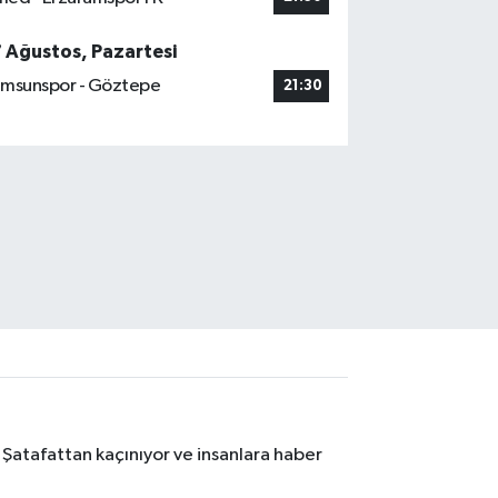
7 Ağustos, Pazartesi
msunspor - Göztepe
21:30
 Şatafattan kaçınıyor ve insanlara haber