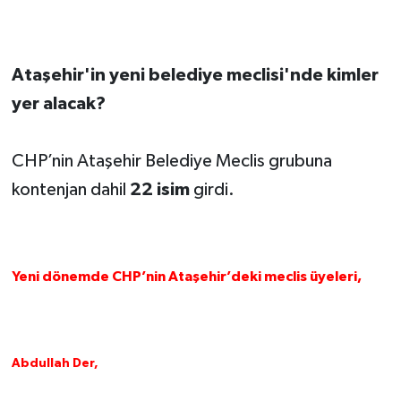
Ataşehir'in yeni belediye meclisi'nde kimler
yer alacak?
CHP’nin Ataşehir Belediye Meclis grubuna
kontenjan dahil
2
2 isim
girdi.
Yeni dönemde CHP’nin Ataşehir’deki meclis üyeleri,
A
bdullah Der,