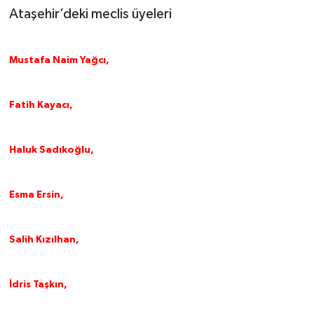
Ataşehir’deki meclis üyeleri
Mustafa Naim Yağcı,
Fatih Kayacı,
Haluk Sadıkoğlu,
Esma Ersin,
Salih Kızılhan,
İdris Taşkın,