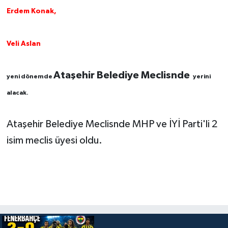
Erdem Konak,
Veli Aslan
Ataşehir Belediye Meclisnde
yeni dönemde
yerini
alacak.
Ataşehir Belediye Meclisnde MHP ve İYİ Parti'li 2
isim meclis üyesi oldu.