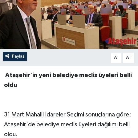
Paylaş
-
+
A
A
Ataşehir'in yeni belediye meclis üyeleri belli
oldu
31 Mart Mahalli İdareler Seçimi sonuçlarına göre;
Ataşehir'de belediye meclis üyeleri dağılımı belli
oldu.