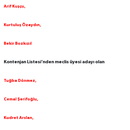
Arif Kuşçu,
Kurtuluş Özaydın,
Bekir Bozkızıl
Kontenjan Listesi’nden meclis üyesi adayı olan
Tuğba Dönmez,
Cemal Şerifoğlu,
Kudret Arslan,