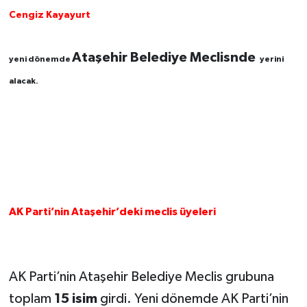
Cengiz Kayayurt
Ataşehir Belediye Meclisnde
yeni dönemde
yerini
alacak.
AK Parti’nin Ataşehir’deki meclis üyeleri
AK Parti’nin Ataşehir Belediye Meclis grubuna
toplam
15 isim
girdi. Yeni dönemde AK Parti’nin