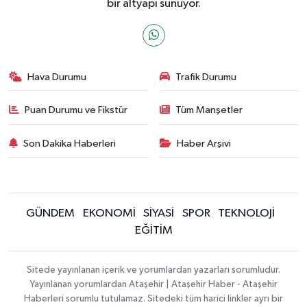
bir altyapı sunuyor.
Hava Durumu
Trafik Durumu
Puan Durumu ve Fikstür
Tüm Manşetler
Son Dakika Haberleri
Haber Arşivi
GÜNDEM
EKONOMİ
SİYASİ
SPOR
TEKNOLOJİ
EĞİTİM
Sitede yayınlanan içerik ve yorumlardan yazarları sorumludur.
Yayınlanan yorumlardan Ataşehir | Ataşehir Haber - Ataşehir
Haberleri sorumlu tutulamaz. Sitedeki tüm harici linkler ayrı bir