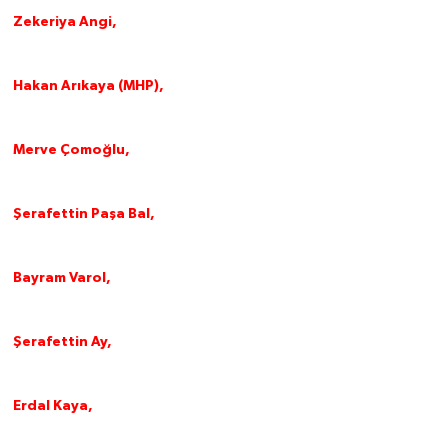
Zekeriya Angi,
Hakan Arıkaya (MHP),
Merve Çomoğlu,
Şerafettin Paşa Bal,
Bayram Varol,
Şerafettin Ay,
Erdal Kaya,