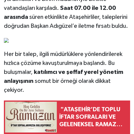
vatandaşları karşıladı.
Saat 07.00 ile 12.00
arasında
süren etkinlikte Ataşehirliler, taleplerini
doğrudan Başkan Adıgüzel’e iletme fırsatı buldu.
Her bir talep, ilgili müdürlüklere yönlendirilerek
hızlıca çözüme kavuşturulmaya başlandı. Bu
buluşmalar,
katılımcı ve şeffaf yerel yönetim
anlayışının
somut bir örneği olarak dikkat
çekiyor.
"ATAŞEHİR’DE TOPLU
İFTAR SOFRALARI VE
GELENEKSEL RAMAZAN
EĞLENCELERİ