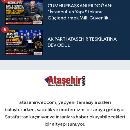
CUMHURBAŞKANI ERDOĞAN:
"İstanbul'un Yapı Stokunu
Güçlendirmek Milli Güvenlik
Sorunudur"
6
AK PARTİ ATAŞEHİR TEŞKİLATINA
DEV ÖDÜL
atasehirwebcom, yepyeni temasıyla sizleri
buluştururken, sadelik ve modernizmi bir araya getiriyor.
Şatafattan kaçınıyor ve insanlara haber okuyabilecekleri
bir altyapı sunuyor.