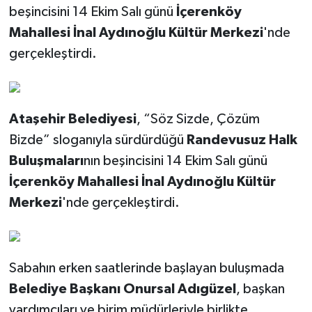
beşincisini 14 Ekim Salı günü
İçerenköy
Mahallesi İnal Aydınoğlu Kültür Merkezi
'nde
gerçekleştirdi.
Ataşehir Belediyesi
, “Söz Sizde, Çözüm
Bizde” sloganıyla sürdürdüğü
Randevusuz Halk
Buluşmaları
nın beşincisini 14 Ekim Salı günü
İçerenköy Mahallesi İnal Aydınoğlu Kültür
Merkezi
'nde gerçekleştirdi.
Sabahın erken saatlerinde başlayan buluşmada
Belediye Başkanı Onursal Adıgüzel
, başkan
yardımcıları ve birim müdürleriyle birlikte