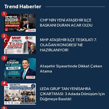
Trend Haberler
1
CHP’NİN YENİ ATAŞEHİR İLÇE
BAŞKANI DURAN ACAR OLDU
2
MHP ATAŞEHİR İLÇE TEŞKİLATI 7.
OLAĞAN KONGRESİ'NE
HAZIRLANIYOR!
3
Ataşehir Siyasetinde Dikkat Çeken
Atama
4
LEDA GRUP’TAN YENİSAHRA
ÇIKARTMASI: 3 Adada Dönüşüm İçin
Düğmeye Basıldı!
5