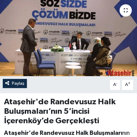
Paylaş
-
+
A
A
Ataşehir'de Randevusuz Halk
Buluşmaları’nın 5’incisi
İçerenköy’de Gerçekleşti
Ataşehir'de Randevusuz Halk Buluşmaları
nın