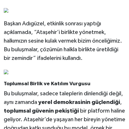
DÜZENLENECEK"
Başkan Adıgüzel, etkinlik sonrası yaptığı
açıklamada, “Ataşehir’i birlikte yönetmek,
halkımızın sesine kulak vermek bizim önceliğimiz.
Bu buluşmalar, çözümün halkla birlikte üretildiği
bir zemindir” ifadelerini kullandı.
Toplumsal Birlik ve Katılım Vurgusu
Bu buluşmalar, sadece taleplerin dinlendiği değil,
aynı zamanda
yerel demokrasinin güçlendiği
,
toplumsal güvenin pekiştiği
bir platform haline
geliyor. Ataşehir’de yaşayan her bireyin yönetime
doğrudan katkı sunduğu bu model, örnek bir