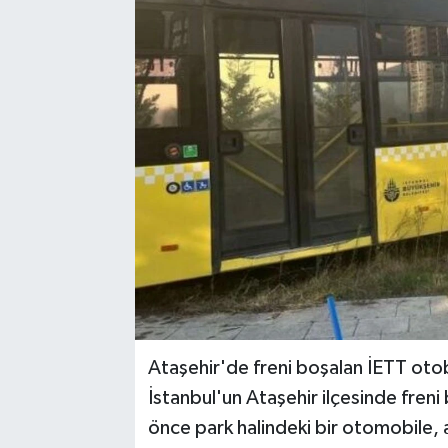
Ataşehir'de freni boşalan İETT oto
İstanbul'un Ataşehir ilçesinde fren
önce park halindeki bir otomobile, a