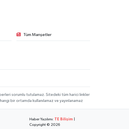
Tüm Manşetler
rleri sorumlu tutulamaz. Sitedeki tüm harici linkler
herhangi bir ortamda kullanılamaz ve yayınlanamaz
Haber Yazılımı:
TE Bilişim
|
Copyright © 2026