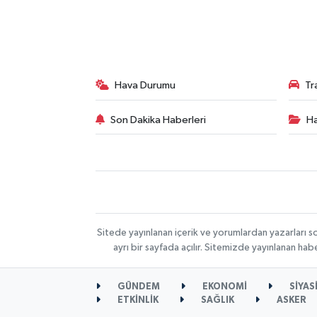
Hava Durumu
Tr
Son Dakika Haberleri
Ha
Sitede yayınlanan içerik ve yorumlardan yazarları s
ayrı bir sayfada açılır. Sitemizde yayınlanan ha
GÜNDEM
EKONOMİ
SİYAS
ETKİNLİK
SAĞLIK
ASKER