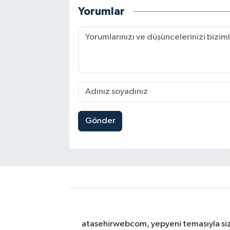
Yorumlar
Gönder
atasehirwebcom, yepyeni temasıyla sizle