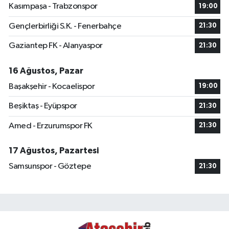
Kasımpaşa - Trabzonspor
19:00
Gençlerbirliği S.K. - Fenerbahçe
21:30
Gaziantep FK - Alanyaspor
21:30
16 Ağustos, Pazar
Başakşehir - Kocaelispor
19:00
Beşiktaş - Eyüpspor
21:30
Amed - Erzurumspor FK
21:30
17 Ağustos, Pazartesi
Samsunspor - Göztepe
21:30