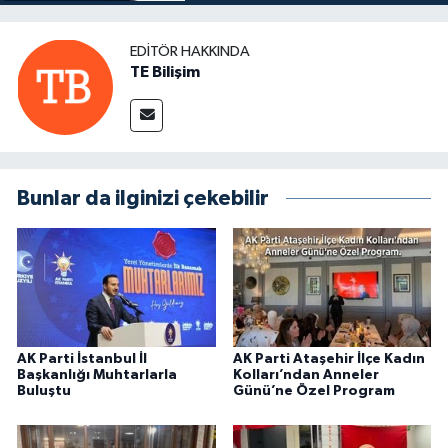
EDITÖR HAKKINDA
TE Bilişim
Bunlar da ilginizi çekebilir
AK Parti İstanbul İl
AK Parti Ataşehir İlçe Kadın
Başkanlığı Muhtarlarla
Kolları’ndan Anneler
Buluştu
Günü’ne Özel Program