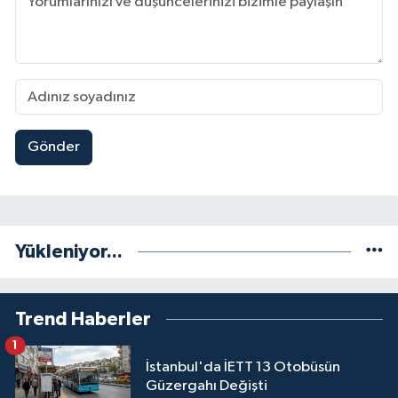
Gönder
Yükleniyor...
Trend Haberler
1
İstanbul'da İETT 13 Otobüsün
Güzergahı Değişti