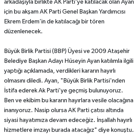
arkadaşıyla birlikte AK Parti'ye katılacak olan Ayan
için bu akşam AK Parti Genel Başkan Yardımcısı
Ekrem Erdem’in de katılacağı bir tören
düzenlenecek.
Büyük Birlik Partisi (BBP) Üyesi ve 2009 Ataşehir
Belediye Başkan Adayı Hüseyin Ayan katılımla ilgili
yaptığı açıklamada, verdikleri kararın hayırlı
olmasını diledi. Ayan, "Büyük Birlik Partisi'nden
İstifa ederek Ak Parti'ye geçmiş bulunuyoruz.
Ben ve ekibim bu kararın hayırlara vesile olacağına
inanıyoruz. Nasip olursa AK Parti çatısı altında
siyasi hayatımıza devam edeceğiz. İnşallah hayırlı
hizmetlere imzayı burada atacağız" diye konuştu.