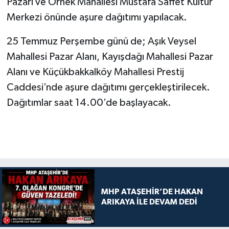
Pazarı ve Örnek Mahallesi Mustafa Saffet Kültür
Merkezi önünde aşure dağıtımı yapılacak.
25 Temmuz Perşembe günü de; Aşık Veysel
Mahallesi Pazar Alanı, Kayışdağı Mahallesi Pazar
Alanı ve Küçükbakkalköy Mahallesi Prestij
Caddesi’nde aşure dağıtımı gerçekleştirilecek.
Dağıtımlar saat 14.00’de başlayacak.
MHP ATAŞEHİR’DE HAKAN
ARIKAYA İLE DEVAM DEDİ