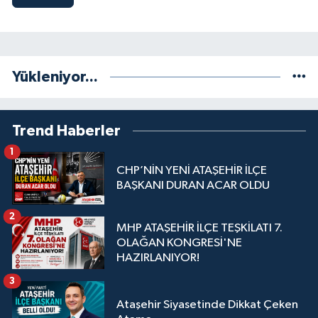
Yükleniyor...
Trend Haberler
1
CHP’NİN YENİ ATAŞEHİR İLÇE
BAŞKANI DURAN ACAR OLDU
2
MHP ATAŞEHİR İLÇE TEŞKİLATI 7.
OLAĞAN KONGRESİ'NE
HAZIRLANIYOR!
3
Ataşehir Siyasetinde Dikkat Çeken