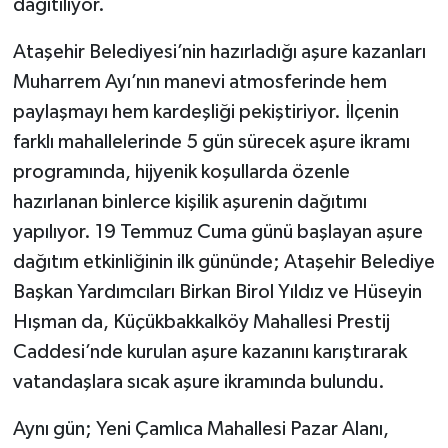
dağıtılıyor.
Ataşehir Belediyesi’nin hazırladığı aşure kazanları
Muharrem Ayı’nın manevi atmosferinde hem
paylaşmayı hem kardeşliği pekiştiriyor. İlçenin
farklı mahallelerinde 5 gün sürecek aşure ikramı
programında, hijyenik koşullarda özenle
hazırlanan binlerce kişilik aşurenin dağıtımı
yapılıyor. 19 Temmuz Cuma günü başlayan aşure
dağıtım etkinliğinin ilk gününde; Ataşehir Belediye
Başkan Yardımcıları Birkan Birol Yıldız ve Hüseyin
Hışman da, Küçükbakkalköy Mahallesi Prestij
Caddesi’nde kurulan aşure kazanını karıştırarak
vatandaşlara sıcak aşure ikramında bulundu.
Aynı gün; Yeni Çamlıca Mahallesi Pazar Alanı,