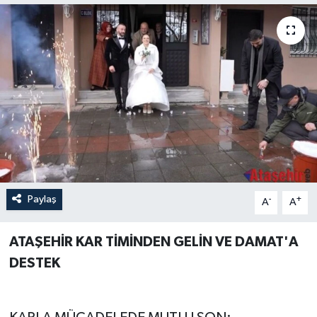
Paylaş
-
+
A
A
ATAŞEHİR KAR TİMİNDEN GELİN VE DAMAT'A
DESTEK