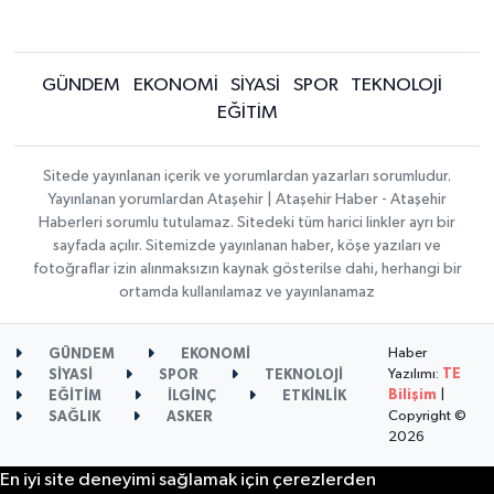
GÜNDEM
EKONOMİ
SİYASİ
SPOR
TEKNOLOJİ
EĞİTİM
Sitede yayınlanan içerik ve yorumlardan yazarları sorumludur.
Yayınlanan yorumlardan Ataşehir | Ataşehir Haber - Ataşehir
Haberleri sorumlu tutulamaz. Sitedeki tüm harici linkler ayrı bir
sayfada açılır. Sitemizde yayınlanan haber, köşe yazıları ve
fotoğraflar izin alınmaksızın kaynak gösterilse dahi, herhangi bir
ortamda kullanılamaz ve yayınlanamaz
Haber
GÜNDEM
EKONOMİ
Yazılımı:
TE
SİYASİ
SPOR
TEKNOLOJİ
Bilişim
|
EĞİTİM
İLGİNÇ
ETKİNLİK
Copyright ©
SAĞLIK
ASKER
2026
En iyi site deneyimi sağlamak için çerezlerden