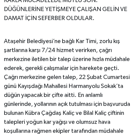
KARLA MÜCADELEDE MUTLU SON:
DÜĞÜNLERİNE YETİŞMEYE ÇALIŞAN GELİN VE
DAMAT İÇİN SEFERBER OLDULAR.
Ataşehir Belediyesi’ne bağlı Kar Timi, zorlu kış
şartlarına karşı 7/24 hizmet verirken, çağrı
merkezine iletilen bir talep üzerine hızla müdahale
ederek, gerekli çalışmalar için harekete geçti.
Çağrı merkezine gelen talep, 22 Şubat Cumartesi
günü Kayışdağı Mahallesi Harmanyolu Sokak’ta
düğün yapacak bir çifte aitti. En anlamlı
günlerinde, yollarının açık tutulması için başvuruda
bulunan Kübra Çağdaş Kaliç ve Bilal Kaliç çiftinin
talepleri yoğun kar yağışı ve olumsuz hava
koşullarına rağmen ekipler tarafından müdahale