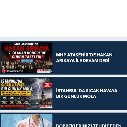
MHP ATAŞEHİR’DE HAKAN
ARIKAYA İLE DEVAM DEDİ
İSTANBUL’DA SICAK HAVAYA
BİR GÜNLÜK MOLA
BÖBREKLERİNİZİ TEHDİT EDEN