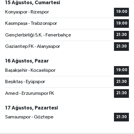
15 Ağustos, Cumartesi
Konyaspor - Rizespor
19:00
Kasımpaşa - Trabzonspor
19:00
Gençlerbirliği S.K. - Fenerbahçe
21:30
Gaziantep FK - Alanyaspor
21:30
16 Ağustos, Pazar
Başakşehir - Kocaelispor
19:00
Beşiktaş - Eyüpspor
21:30
Amed - Erzurumspor FK
21:30
17 Ağustos, Pazartesi
Samsunspor - Göztepe
21:30