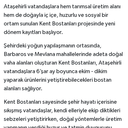
Ataşehirli vatandaşlara hem tarımsal üretim alanı
hem de doğayla iç içe, huzurlu ve sosyal bir
ortam sunulan Kent Bostanları projesinde yeni
dönem kayıtları başlıyor.
Şehirdeki yoğun yapılaşmanın ortasında,
Barbaros ve Mevlana mahallelerinde adeta doğal
vaha alanları oluşturan Kent Bostanları, Ataşehirli
vatandaşlara 6’şar ay boyunca ekim - dikim
yaparak ürünlerini yetiştirebilecekleri bostan
alanları sağlıyor.
Kent Bostanları sayesinde şehir hayatı içerisine
sıkışmış vatandaşlar, kendi elleriyle ekip diktikleri
sebzeleri yetiştirirken, doğal yöntemlerle üretim
yapmanın verdiği huzur ve tatmin duygusunu