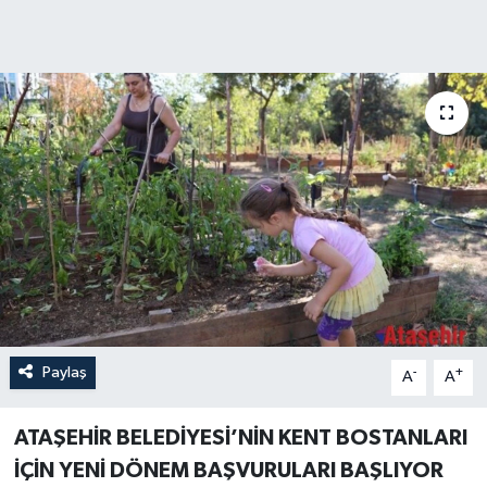
Paylaş
-
+
A
A
ATAŞEHİR BELEDİYESİ’NİN KENT BOSTANLARI
İÇİN YENİ DÖNEM BAŞVURULARI BAŞLIYOR