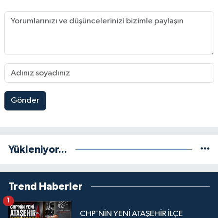
Gönder
Yükleniyor...
Trend Haberler
1
CHP’NİN YENİ ATAŞEHİR İLÇE