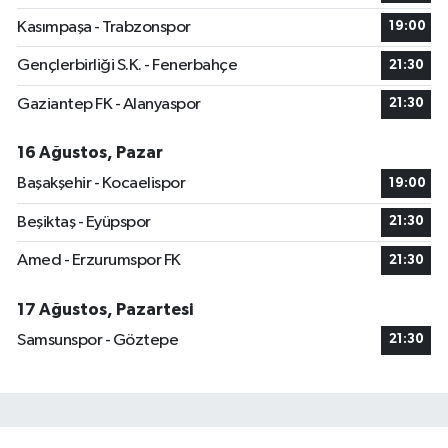
Kasımpaşa - Trabzonspor
19:00
Gençlerbirliği S.K. - Fenerbahçe
21:30
Gaziantep FK - Alanyaspor
21:30
16 Ağustos, Pazar
Başakşehir - Kocaelispor
19:00
Beşiktaş - Eyüpspor
21:30
Amed - Erzurumspor FK
21:30
17 Ağustos, Pazartesi
Samsunspor - Göztepe
21:30