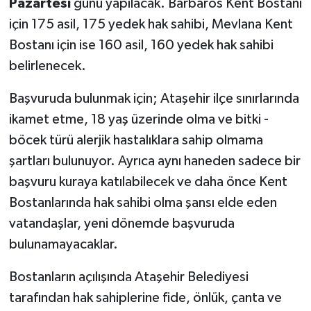
Pazartesi
günü yapılacak. Barbaros Kent Bostanı
için 175 asil, 175 yedek hak sahibi, Mevlana Kent
Bostanı için ise 160 asil, 160 yedek hak sahibi
belirlenecek.
Başvuruda bulunmak için; Ataşehir ilçe sınırlarında
ikamet etme, 18 yaş üzerinde olma ve bitki -
böcek türü alerjik hastalıklara sahip olmama
şartları bulunuyor. Ayrıca aynı haneden sadece bir
başvuru kuraya katılabilecek ve daha önce Kent
Bostanlarında hak sahibi olma şansı elde eden
vatandaşlar, yeni dönemde başvuruda
bulunamayacaklar.
Bostanların açılışında Ataşehir Belediyesi
tarafından hak sahiplerine fide, önlük, çanta ve