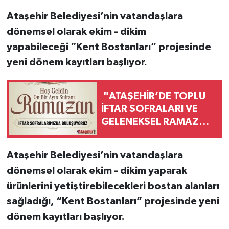
Ataşehir Belediyesi’nin vatandaşlara
dönemsel olarak ekim - dikim
yapabileceği “Kent Bostanları” projesinde
yeni dönem kayıtları başlıyor.
"ATAŞEHİR’DE TOPLU
İFTAR SOFRALARI VE
GELENEKSEL RAMAZAN
EĞLENCELERİ
DÜZENLENECEK"
Ataşehir Belediyesi’nin vatandaşlara
dönemsel olarak ekim - dikim yaparak
ürünlerini yetiştirebilecekleri bostan alanları
sağladığı, “Kent Bostanları” projesinde yeni
dönem kayıtları başlıyor.