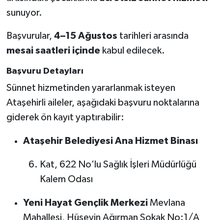
sunuyor.
Başvurular,
4–15 Ağustos
tarihleri arasında
mesai saatleri içinde
kabul edilecek.
Başvuru Detayları
Sünnet hizmetinden yararlanmak isteyen
Ataşehirli aileler, aşağıdaki başvuru noktalarına
giderek ön kayıt yaptırabilir:
Ataşehir Belediyesi Ana Hizmet Binası
Kat, 622 No’lu Sağlık İşleri Müdürlüğü
Kalem Odası
Yeni Hayat Gençlik Merkezi
Mevlana
Mahallesi, Hüseyin Ağırman Sokak No:1/A