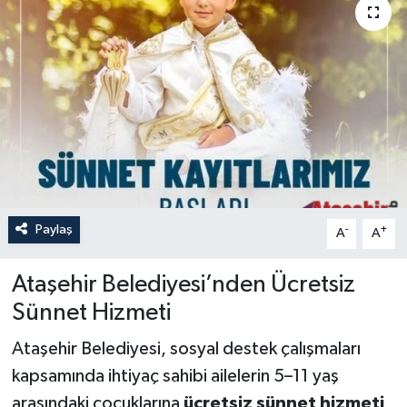
Paylaş
-
+
A
A
Ataşehir Belediyesi’nden Ücretsiz
Sünnet Hizmeti
Ataşehir Belediyesi, sosyal destek çalışmaları
kapsamında ihtiyaç sahibi ailelerin 5–11 yaş
arasındaki çocuklarına
ücretsiz sünnet hizmeti