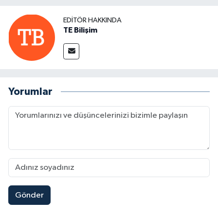
EDITÖR HAKKINDA
TE Bilişim
Yorumlar
Gönder