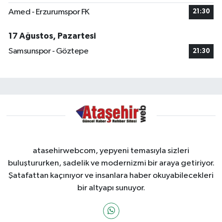
Amed - Erzurumspor FK
21:30
17 Ağustos, Pazartesi
Samsunspor - Göztepe
21:30
atasehirwebcom, yepyeni temasıyla sizleri
buluştururken, sadelik ve modernizmi bir araya getiriyor.
Şatafattan kaçınıyor ve insanlara haber okuyabilecekleri
bir altyapı sunuyor.