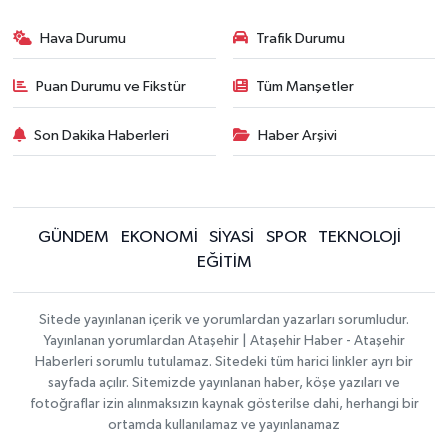
Hava Durumu
Trafik Durumu
Puan Durumu ve Fikstür
Tüm Manşetler
Son Dakika Haberleri
Haber Arşivi
GÜNDEM
EKONOMİ
SİYASİ
SPOR
TEKNOLOJİ
EĞİTİM
Sitede yayınlanan içerik ve yorumlardan yazarları sorumludur.
Yayınlanan yorumlardan Ataşehir | Ataşehir Haber - Ataşehir
Haberleri sorumlu tutulamaz. Sitedeki tüm harici linkler ayrı bir
sayfada açılır. Sitemizde yayınlanan haber, köşe yazıları ve
fotoğraflar izin alınmaksızın kaynak gösterilse dahi, herhangi bir
ortamda kullanılamaz ve yayınlanamaz