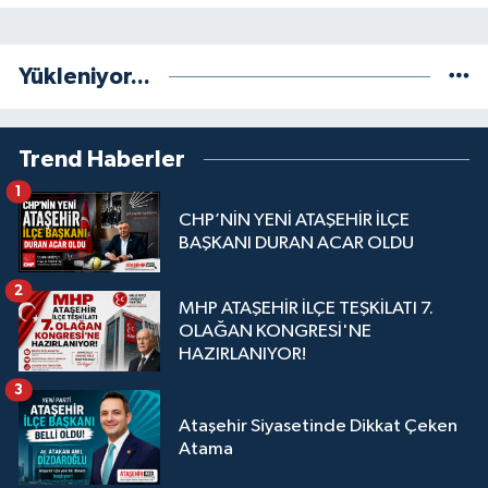
Yükleniyor...
Trend Haberler
1
CHP’NİN YENİ ATAŞEHİR İLÇE
BAŞKANI DURAN ACAR OLDU
2
MHP ATAŞEHİR İLÇE TEŞKİLATI 7.
OLAĞAN KONGRESİ'NE
HAZIRLANIYOR!
3
Ataşehir Siyasetinde Dikkat Çeken
Atama