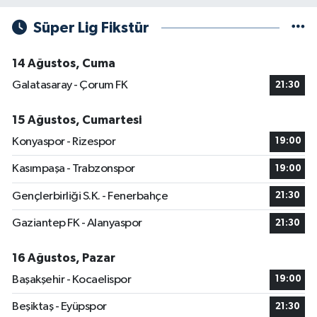
Süper Lig Fikstür
14 Ağustos, Cuma
Galatasaray - Çorum FK
21:30
15 Ağustos, Cumartesi
Konyaspor - Rizespor
19:00
Kasımpaşa - Trabzonspor
19:00
Gençlerbirliği S.K. - Fenerbahçe
21:30
Gaziantep FK - Alanyaspor
21:30
16 Ağustos, Pazar
Başakşehir - Kocaelispor
19:00
Beşiktaş - Eyüpspor
21:30