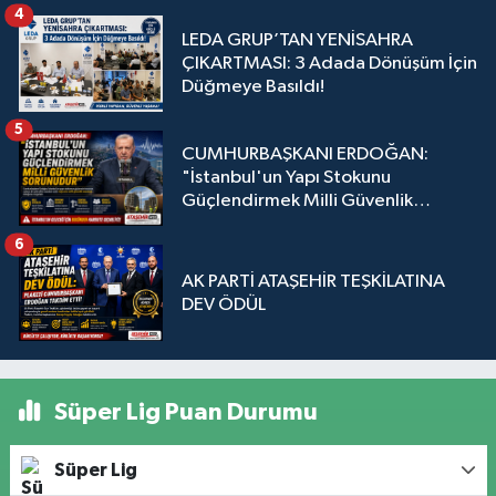
4
LEDA GRUP’TAN YENİSAHRA
ÇIKARTMASI: 3 Adada Dönüşüm İçin
Düğmeye Basıldı!
5
CUMHURBAŞKANI ERDOĞAN:
"İstanbul'un Yapı Stokunu
Güçlendirmek Milli Güvenlik
Sorunudur"
6
AK PARTİ ATAŞEHİR TEŞKİLATINA
DEV ÖDÜL
Süper Lig Puan Durumu
Süper Lig