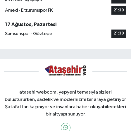
Amed - Erzurumspor FK
21:30
17 Ağustos, Pazartesi
Samsunspor - Göztepe
21:30
atasehirwebcom, yepyeni temasıyla sizleri
buluştururken, sadelik ve modernizmi bir araya getiriyor.
Şatafattan kaçınıyor ve insanlara haber okuyabilecekleri
bir altyapı sunuyor.