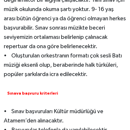
müzik okulunda okuma şartı yoktur. 9- 16 yaş
arası bütün öğrenci ya da öğrenci olmayan herkes
başvurabilir. Sınav sonrası müzikte beceri
seviyemizin ortalaması belirlenip çalınacak
repertuar da ona göre belirlenecektir.
• Oluşturulan orkestranın formatı çok sesli Batı
müziği eksenli olup, beraberinde halk türküleri,
popüler şarkılarda icra edilecektir.
Sınava başvuru kriterleri
• Sınav başvuruları Kültür müdürlüğü ve
Atamem’den alınacaktır.
• Başvurular telefonla da yapılabilecektir.