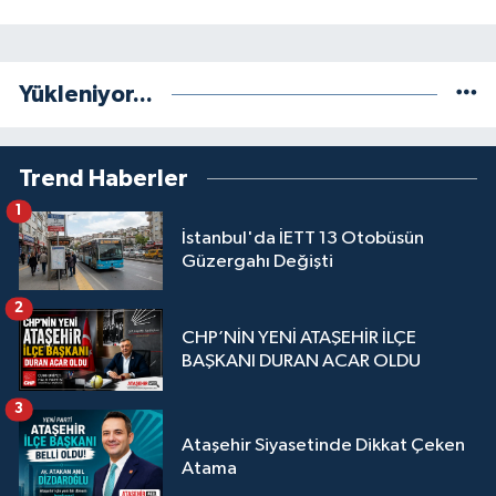
Yükleniyor...
Trend Haberler
1
İstanbul'da İETT 13 Otobüsün
Güzergahı Değişti
2
CHP’NİN YENİ ATAŞEHİR İLÇE
BAŞKANI DURAN ACAR OLDU
3
Ataşehir Siyasetinde Dikkat Çeken
Atama