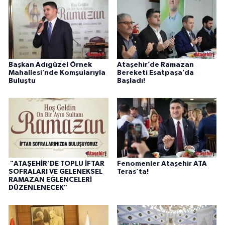
Başkan Adıgüzel Örnek
Ataşehir’de Ramazan
Mahallesi’nde Komşularıyla
Bereketi Esatpaşa’da
Buluştu
Başladı!
"ATAŞEHİR’DE TOPLU İFTAR
Fenomenler Ataşehir ATA
SOFRALARI VE GELENEKSEL
Teras’ta!
RAMAZAN EĞLENCELERİ
DÜZENLENECEK"