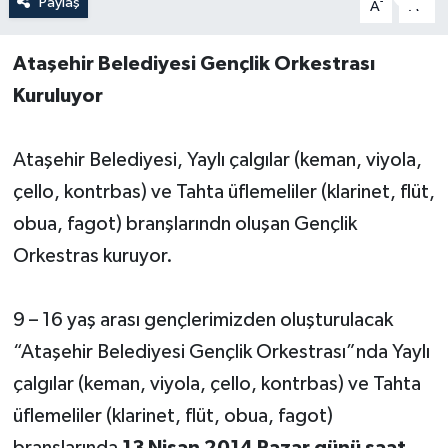
Paylaş
-
+
A
A
Ataşehir Belediyesi Gençlik Orkestrası
Kuruluyor
Ataşehir Belediyesi, Yaylı çalgılar (keman, viyola,
çello, kontrbas) ve Tahta üflemeliler (klarinet, flüt,
obua, fagot) branşlarındn oluşan Gençlik
Orkestras kuruyor.
9 – 16 yaş arası gençlerimizden oluşturulacak
“Ataşehir Belediyesi Gençlik Orkestrası”nda Yaylı
çalgılar (keman, viyola, çello, kontrbas) ve Tahta
üflemeliler (klarinet, flüt, obua, fagot)
branşlarında
13 Nisan 2014 Pazar günü saat