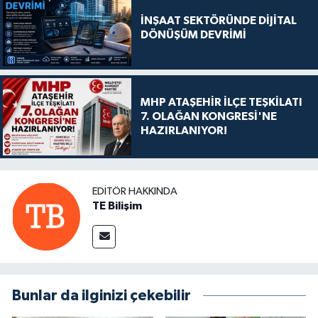
İNŞAAT SEKTÖRÜNDE DİJİTAL
DÖNÜŞÜM DEVRİMİ
MHP ATAŞEHİR İLÇE TEŞKİLATI
7. OLAĞAN KONGRESİ'NE
HAZIRLANIYOR!
EDITÖR HAKKINDA
TE Bilişim
Bunlar da ilginizi çekebilir