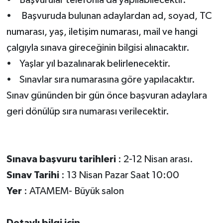
• Başvuruda bulunan adaylardan ad, soyad, TC
numarası, yaş, iletişim numarası, mail ve hangi
çalgıyla sınava gireceğinin bilgisi alınacaktır.
• Yaşlar yıl bazalınarak belirlenecektir.
• Sınavlar sıra numarasına göre yapılacaktır.
Sınav gününden bir gün önce başvuran adaylara
geri dönülüp sıra numarası verilecektir.
Sınava başvuru tarihleri
: 2-12 Nisan arası.
Sınav Tarihi
: 13 Nisan Pazar Saat 10:00
Yer
: ATAMEM- Büyük salon
Detaylı bilgi için