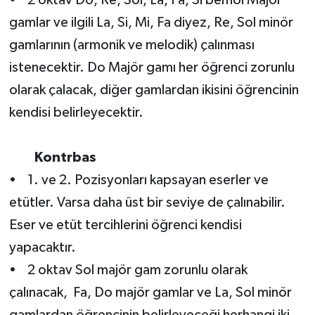
gamlar ve ilgili La, Si, Mi, Fa diyez, Re, Sol minör
gamlarının (armonik ve melodik) çalınması
istenecektir. Do Majör gamı her öğrenci zorunlu
olarak çalacak, diğer gamlardan ikisini öğrencinin
kendisi belirleyecektir.
Kontrbas
• 1. ve 2. Pozisyonları kapsayan eserler ve
etütler. Varsa daha üst bir seviye de çalınabilir.
Eser ve etüt tercihlerini öğrenci kendisi
yapacaktır.
• 2 oktav Sol majör gam zorunlu olarak
çalınacak, Fa, Do majör gamlar ve La, Sol minör
gamlardan öğrencinin belirleyeceği herhangi iki