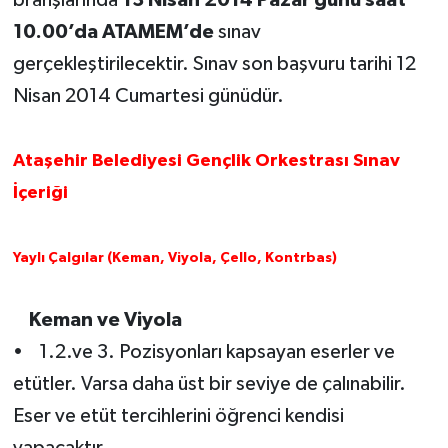
10.00’da ATAMEM’de
sınav
gerçekleştirilecektir. Sınav son başvuru tarihi 12
Nisan 2014 Cumartesi günüdür.
Ataşehir Belediyesi Gençlik Orkestrası Sınav
İçeriği
Yaylı Çalgılar (Keman, Viyola, Çello, Kontrbas)
Keman ve Viyola
• 1.2.ve 3. Pozisyonları kapsayan eserler ve
etütler. Varsa daha üst bir seviye de çalınabilir.
Eser ve etüt tercihlerini öğrenci kendisi
yapacaktır.