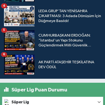
4
LEDA GRUP’TAN YENİSAHRA
ÇIKARTMASI: 3 Adada Dönüşüm İçin
Düğmeye Basıldı!
5
CUMHURBAŞKANI ERDOĞAN:
"İstanbul'un Yapı Stokunu
Güçlendirmek Milli Güvenlik
Sorunudur"
6
AK PARTİ ATAŞEHİR TEŞKİLATINA
DEV ÖDÜL
Süper Lig Puan Durumu
Süper Lig