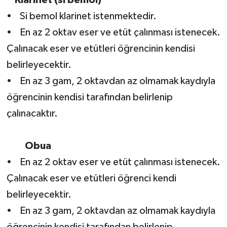
• Si bemol klarinet istenmektedir.
• En az 2 oktav eser ve etüt çalınması istenecek.
Çalınacak eser ve etütleri öğrencinin kendisi
belirleyecektir.
• En az 3 gam, 2 oktavdan az olmamak kaydıyla
öğrencinin kendisi tarafından belirlenip
çalınacaktır.
Obua
• En az 2 oktav eser ve etüt çalınması istenecek.
Çalınacak eser ve etütleri öğrenci kendi
belirleyecektir.
• En az 3 gam, 2 oktavdan az olmamak kaydıyla
öğrencinin kendisi tarafından belirlenip