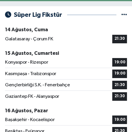
Süper Lig Fikstür
14 Ağustos, Cuma
Galatasaray - Çorum FK
21:30
15 Ağustos, Cumartesi
Konyaspor - Rizespor
19:00
Kasımpaşa - Trabzonspor
19:00
Gençlerbirliği S.K. - Fenerbahçe
21:30
Gaziantep FK - Alanyaspor
21:30
16 Ağustos, Pazar
Başakşehir - Kocaelispor
19:00
Beşiktaş - Eyüpspor
21:30