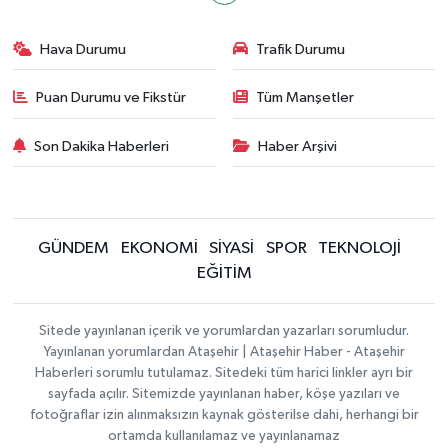
Hava Durumu
Trafik Durumu
Puan Durumu ve Fikstür
Tüm Manşetler
Son Dakika Haberleri
Haber Arşivi
GÜNDEM
EKONOMİ
SİYASİ
SPOR
TEKNOLOJİ
EĞİTİM
Sitede yayınlanan içerik ve yorumlardan yazarları sorumludur.
Yayınlanan yorumlardan Ataşehir | Ataşehir Haber - Ataşehir
Haberleri sorumlu tutulamaz. Sitedeki tüm harici linkler ayrı bir
sayfada açılır. Sitemizde yayınlanan haber, köşe yazıları ve
fotoğraflar izin alınmaksızın kaynak gösterilse dahi, herhangi bir
ortamda kullanılamaz ve yayınlanamaz