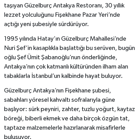
taşıyan Güzelburç Antakya Restoranı, 30 yıllık
lezzet yolculuğunu Fişekhane Pazar Yeri’nde
açtığı yeni şubesiyle sürdürüyor.
1995 yılında Hatay’ın Güzelburç Mahallesi’nde
Nuri Şef’in kasaplıkla başlattığı bu serüven, bugün
oğlu Şef Ümit Şabanoğlu’nun önderliğinde,
Antakya’nın çok katmanlı kültüründen ilham alan
tabaklarla İstanbul’un kalbinde hayat buluyor.
Güzelburç Antakya’nın Fişekhane şubesi,
sabahları yöresel kahvaltı sofralarıyla güne
başlıyor: sürk peyniri, zahter, tuzlu yoğurt, kaytaz
böreği, biberli ekmek ve daha birçok özgün tat,
taptaze malzemelerle hazırlanarak misafirlerle
buluşuyor.