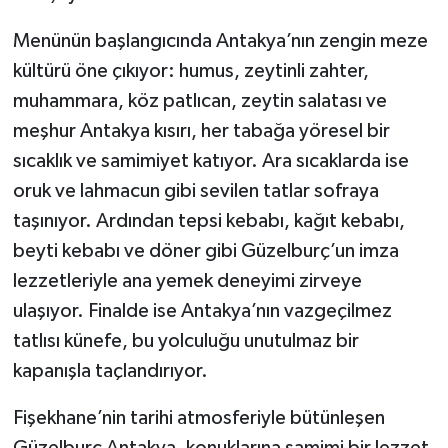
Menünün başlangıcında Antakya’nın zengin meze
kültürü öne çıkıyor: humus, zeytinli zahter,
muhammara, köz patlıcan, zeytin salatası ve
meşhur Antakya kısırı, her tabağa yöresel bir
sıcaklık ve samimiyet katıyor. Ara sıcaklarda ise
oruk ve lahmacun gibi sevilen tatlar sofraya
taşınıyor. Ardından tepsi kebabı, kağıt kebabı,
beyti kebabı ve döner gibi Güzelburç’un imza
lezzetleriyle ana yemek deneyimi zirveye
ulaşıyor. Finalde ise Antakya’nın vazgeçilmez
tatlısı künefe, bu yolculuğu unutulmaz bir
kapanışla taçlandırıyor.
Fişekhane’nin tarihi atmosferiyle bütünleşen