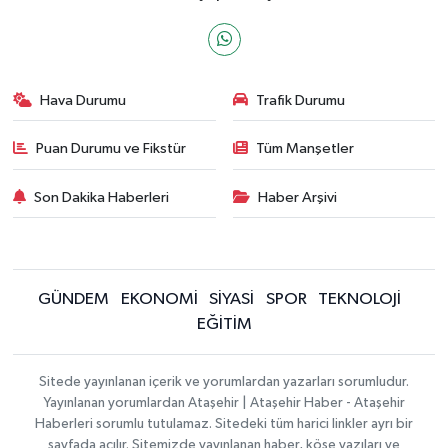
Hava Durumu
Trafik Durumu
Puan Durumu ve Fikstür
Tüm Manşetler
Son Dakika Haberleri
Haber Arşivi
GÜNDEM
EKONOMİ
SİYASİ
SPOR
TEKNOLOJİ
EĞİTİM
Sitede yayınlanan içerik ve yorumlardan yazarları sorumludur.
Yayınlanan yorumlardan Ataşehir | Ataşehir Haber - Ataşehir
Haberleri sorumlu tutulamaz. Sitedeki tüm harici linkler ayrı bir
sayfada açılır. Sitemizde yayınlanan haber, köşe yazıları ve