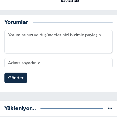
Kavuştuk!
Yorumlar
Gönder
Yükleniyor...