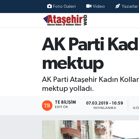
Foto Galeri
Video
Yazarlar
Hava Durumu
AK Parti Kadı
Trafik Durumu
Süper Lig Puan Durumu ve Fikstür
mektup
Tüm Manşetler
AK Parti Ataşehir Kadın Kolla
Son Dakika Haberleri
mektup yolladı.
Haber Arşivi
TE BILIŞIM
07.03.2019 - 10:59
EDITÖR
YAYINLANMA
GÖ