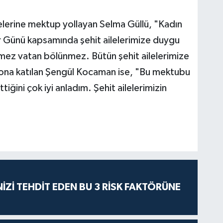
lerine mektup yollayan Selma Güllü, "Kadın
r Günü kapsamında şehit ailelerimize duygu
lmez vatan bölünmez. Bütün şehit ailelerimize
yona katılan Şengül Kocaman ise, "Bu mektubu
ttiğini çok iyi anladım. Şehit ailelerimizin
İZİ TEHDİT EDEN BU 3 RİSK FAKTÖRÜNE