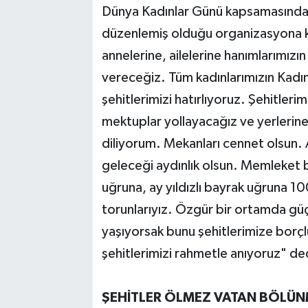
Dünya Kadınlar Günü kapsamasında AK
düzenlemiş olduğu organizasyona ka
annelerine, ailelerine hanımlarımızı
vereceğiz. Tüm kadınlarımızın Kad
şehitlerimizi hatırlıyoruz. Şehitlerim
mektuplar yollayacağız ve yerlerine
diliyorum. Mekanları cennet olsun. A
geleceği aydınlık olsun. Memleket bi
uğruna, ay yıldızlı bayrak uğruna 100
torunlarıyız. Özgür bir ortamda güç
yaşıyorsak bunu şehitlerimize borç
şehitlerimizi rahmetle anıyoruz" de
ŞEHİTLER ÖLMEZ VATAN BÖLÜ