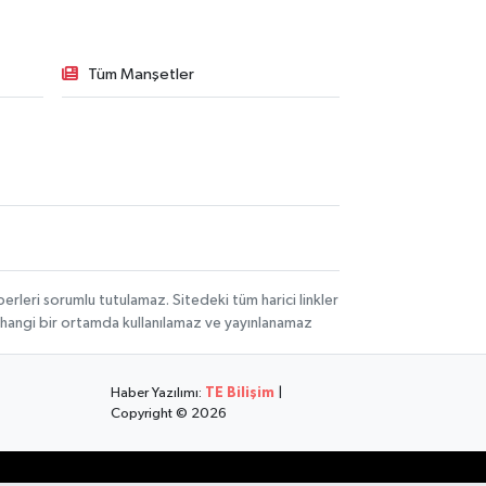
Tüm Manşetler
rleri sorumlu tutulamaz. Sitedeki tüm harici linkler
herhangi bir ortamda kullanılamaz ve yayınlanamaz
Haber Yazılımı:
TE Bilişim
|
Copyright © 2026