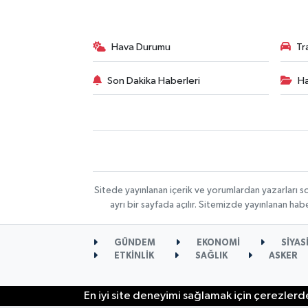
Hava Durumu
Tr
Son Dakika Haberleri
Ha
Sitede yayınlanan içerik ve yorumlardan yazarları s
ayrı bir sayfada açılır. Sitemizde yayınlanan ha
GÜNDEM
EKONOMİ
SİYAS
ETKİNLİK
SAĞLIK
ASKER
En iyi site deneyimi sağlamak için çerezlerde