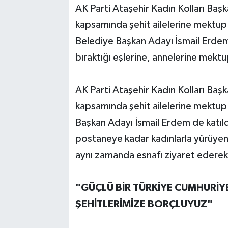
AK Parti Ataşehir Kadın Kolları Baş
kapsamında şehit ailelerine mektup
Belediye Başkan Adayı İsmail Erdem 
bıraktığı eşlerine, annelerine mektu
AK Parti Ataşehir Kadın Kolları Baş
kapsamında şehit ailelerine mektup
Başkan Adayı İsmail Erdem de katıldı
postaneye kadar kadınlarla yürüyen
aynı zamanda esnafı ziyaret ederek sı
"GÜÇLÜ BİR TÜRKİYE CUMHURİY
ŞEHİTLERİMİZE BORÇLUYUZ"