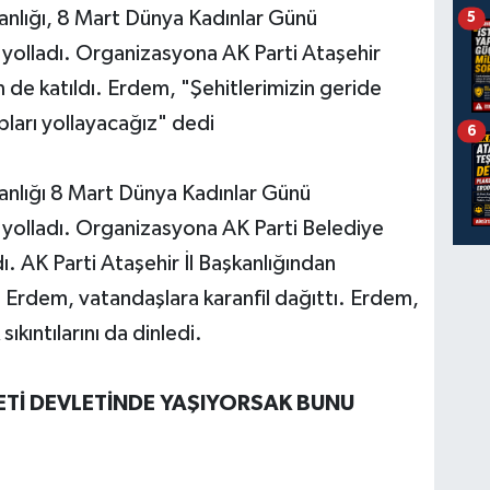
kanlığı, 8 Mart Dünya Kadınlar Günü
5
 yolladı. Organizasyona AK Parti Ataşehir
de katıldı. Erdem, "Şehitlerimizin geride
pları yollayacağız" dedi
6
kanlığı 8 Mart Dünya Kadınlar Günü
 yolladı. Organizasyona AK Parti Belediye
. AK Parti Ataşehir İl Başkanlığından
 Erdem, vatandaşlara karanfil dağıttı. Erdem,
kıntılarını da dinledi.
ETİ DEVLETİNDE YAŞIYORSAK BUNU