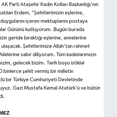
 Parti Ataşehir Kadın Kolları Başkanlığı'nın
tılan Erdem, "Şehitlerimizin eşlerine,
n duygularını içeren mektuplarını postaya
ınlar Gününü kutluyorum. Bugün burada
izin geride bıraktığı eşlerine, annelerine
 ulaşacak. Şehitlerimize Allah'tan rahmet
ilelerine sabır diliyorum. Tüm kadınlarımızın
zim, gelecek bizim. Tarih boyu istiklal
 binlerce şehit vermiş bir milletin
lü bir Türkiye Cumhuriyeti Devletinde
luyuz. Gazi Mustafa Kemal Atatürk'ü ve bütün
di.
NMEZ