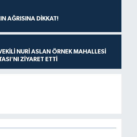
IN AĞRISINA DİKKAT!
VEKİLİ NURİ ASLAN ÖRNEK MAHALLESİ
ASI'NI ZİYARET ETTİ