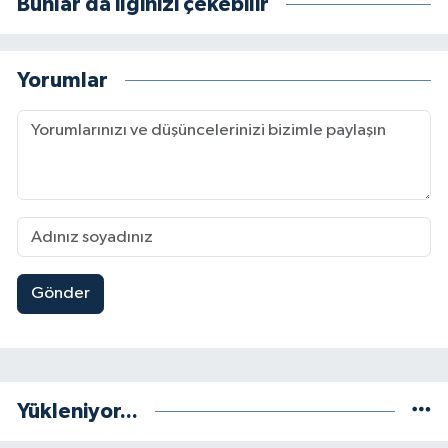
Bunlar da ilginizi çekebilir
Yorumlar
Gönder
Yükleniyor...