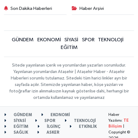
Son Dakika Haberleri
Haber Arşivi
GÜNDEM
EKONOMİ
SİYASİ
SPOR
TEKNOLOJİ
EĞİTİM
Sitede yayınlanan içerik ve yorumlardan yazarları sorumludur.
Yayınlanan yorumlardan Ataşehir | Ataşehir Haber - Ataşehir
Haberleri sorumlu tutulamaz. Sitedeki tüm harici linkler ayrı bir
sayfada açılır. Sitemizde yayınlanan haber, köşe yazıları ve
fotoğraflar izin alınmaksızın kaynak gösterilse dahi, herhangi bir
ortamda kullanılamaz ve yayınlanamaz
Haber
GÜNDEM
EKONOMİ
Yazılımı:
TE
SİYASİ
SPOR
TEKNOLOJİ
Bilişim
|
EĞİTİM
İLGİNÇ
ETKİNLİK
Copyright ©
SAĞLIK
ASKER