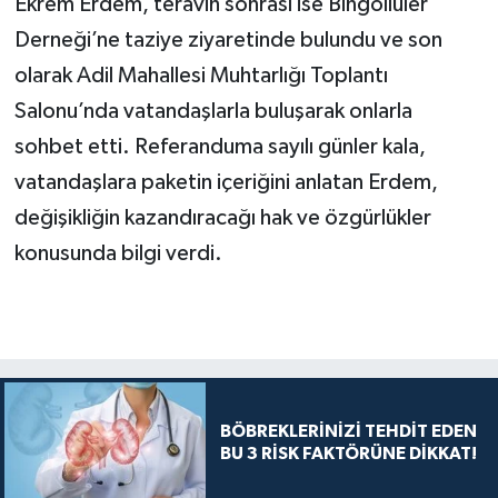
Ekrem Erdem, teravih sonrası ise Bingöllüler
Derneği’ne taziye ziyaretinde bulundu ve son
olarak Adil Mahallesi Muhtarlığı Toplantı
Salonu’nda vatandaşlarla buluşarak onlarla
sohbet etti. Referanduma sayılı günler kala,
vatandaşlara paketin içeriğini anlatan Erdem,
değişikliğin kazandıracağı hak ve özgürlükler
konusunda bilgi verdi.
BÖBREKLERİNİZİ TEHDİT EDEN
BU 3 RİSK FAKTÖRÜNE DİKKAT!