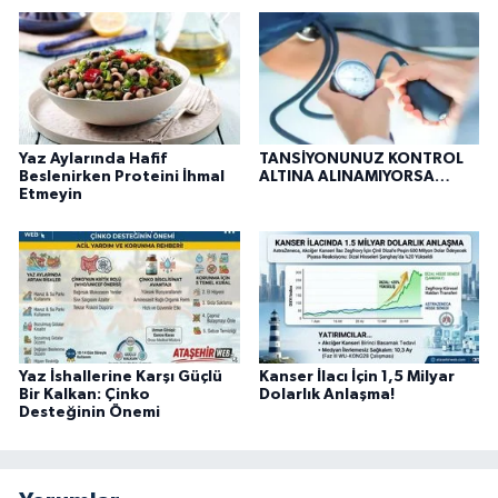
Yaz Aylarında Hafif
TANSİYONUNUZ KONTROL
Beslenirken Proteini İhmal
ALTINA ALINAMIYORSA…
Etmeyin
Yaz İshallerine Karşı Güçlü
Kanser İlacı İçin 1,5 Milyar
Bir Kalkan: Çinko
Dolarlık Anlaşma!
Desteğinin Önemi