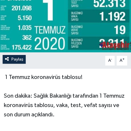
Paylaş
-
+
A
A
1 Temmuz koronavirüs tablosu!
Son dakika: Sağlık Bakanlığı tarafından 1 Temmuz
koronavirüs tablosu, vaka, test, vefat sayısı ve
son durum açıklandı.