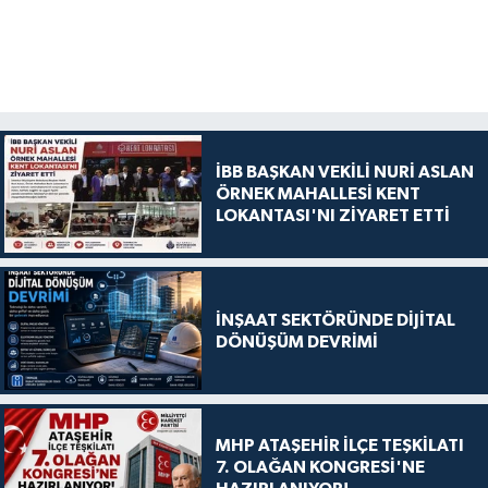
İBB BAŞKAN VEKİLİ NURİ ASLAN
ÖRNEK MAHALLESİ KENT
LOKANTASI'NI ZİYARET ETTİ
İNŞAAT SEKTÖRÜNDE DİJİTAL
DÖNÜŞÜM DEVRİMİ
MHP ATAŞEHİR İLÇE TEŞKİLATI
7. OLAĞAN KONGRESİ'NE