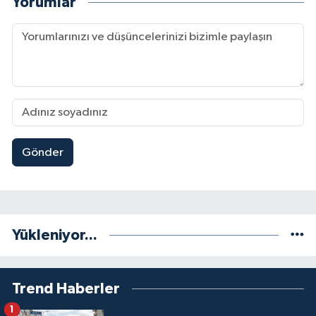
Yorumlar
Gönder
Yükleniyor...
Trend Haberler
1