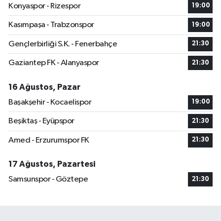
Konyaspor - Rizespor
19:00
Kasımpaşa - Trabzonspor
19:00
Gençlerbirliği S.K. - Fenerbahçe
21:30
Gaziantep FK - Alanyaspor
21:30
16 Ağustos, Pazar
Başakşehir - Kocaelispor
19:00
Beşiktaş - Eyüpspor
21:30
Amed - Erzurumspor FK
21:30
17 Ağustos, Pazartesi
Samsunspor - Göztepe
21:30