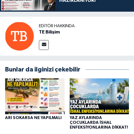
HAZIRLANIYOR!
EDITÖR HAKKINDA
TE Bilişim
Bunlar da ilginizi çekebilir
ARI SOKARSA NE YAPILMALI
YAZ AYLARINDA
ÇOCUKLARDA İSHAL
ENFEKSİYONLARINA DİKKAT!