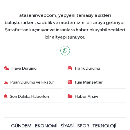
atasehirwebcom, yepyeni temasıyla sizleri
buluştururken, sadelik ve modernizmi bir araya getiriyor.
Şatafattan kaçınıyor ve insanlara haber okuyabilecekleri
bir altyapı sunuyor.
Hava Durumu
Trafik Durumu
Puan Durumu ve Fikstür
Tüm Manşetler
Son Dakika Haberleri
Haber Arşivi
GÜNDEM
EKONOMİ
SİYASİ
SPOR
TEKNOLOJİ