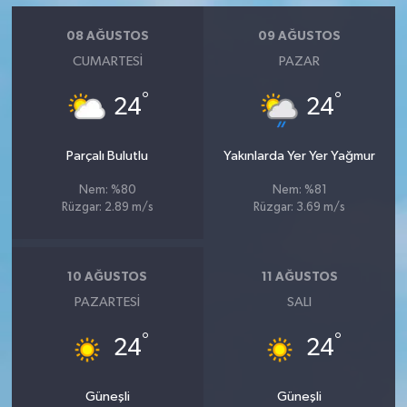
08 AĞUSTOS
09 AĞUSTOS
CUMARTESI
PAZAR
°
°
24
24
Parçalı Bulutlu
Yakınlarda Yer Yer Yağmur
Nem: %80
Nem: %81
Rüzgar: 2.89 m/s
Rüzgar: 3.69 m/s
10 AĞUSTOS
11 AĞUSTOS
PAZARTESI
SALI
°
°
24
24
Güneşli
Güneşli