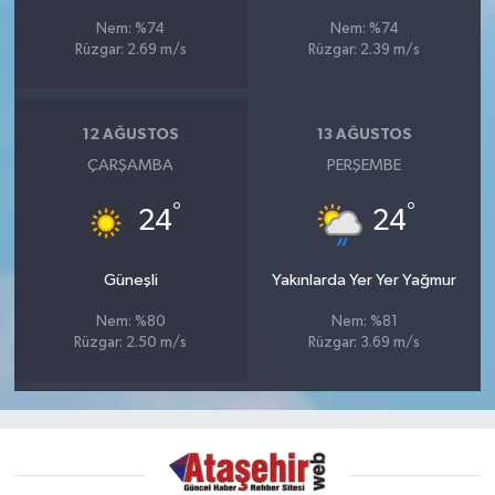
Nem: %74
Nem: %74
Rüzgar: 2.69 m/s
Rüzgar: 2.39 m/s
12 AĞUSTOS
13 AĞUSTOS
ÇARŞAMBA
PERŞEMBE
°
°
24
24
Güneşli
Yakınlarda Yer Yer Yağmur
Nem: %80
Nem: %81
Rüzgar: 2.50 m/s
Rüzgar: 3.69 m/s