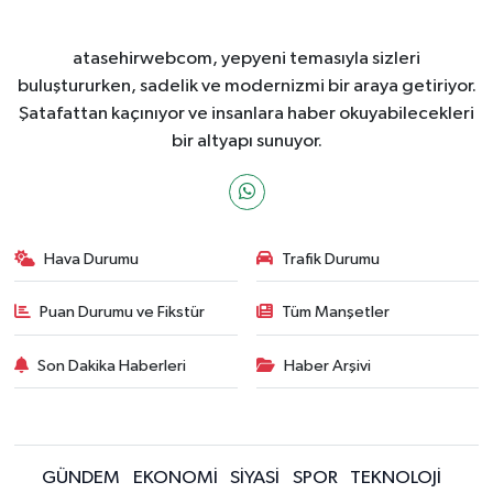
atasehirwebcom, yepyeni temasıyla sizleri
buluştururken, sadelik ve modernizmi bir araya getiriyor.
Şatafattan kaçınıyor ve insanlara haber okuyabilecekleri
bir altyapı sunuyor.
Hava Durumu
Trafik Durumu
Puan Durumu ve Fikstür
Tüm Manşetler
Son Dakika Haberleri
Haber Arşivi
GÜNDEM
EKONOMİ
SİYASİ
SPOR
TEKNOLOJİ