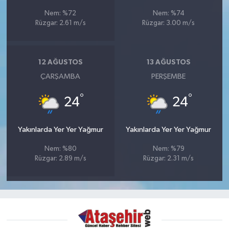
Nem: %72
Nem: %74
Rüzgar: 2.61 m/s
Rüzgar: 3.00 m/s
12 AĞUSTOS
13 AĞUSTOS
ÇARŞAMBA
PERŞEMBE
°
°
24
24
Yakınlarda Yer Yer Yağmur
Yakınlarda Yer Yer Yağmur
Nem: %80
Nem: %79
Rüzgar: 2.89 m/s
Rüzgar: 2.31 m/s