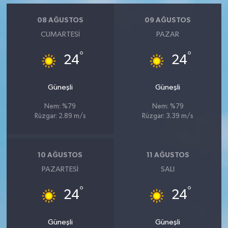
08 AĞUSTOS
09 AĞUSTOS
CUMARTESI
PAZAR
°
°
24
24
Güneşli
Güneşli
Nem: %79
Nem: %79
Rüzgar: 2.89 m/s
Rüzgar: 3.39 m/s
10 AĞUSTOS
11 AĞUSTOS
PAZARTESI
SALI
°
°
24
24
Güneşli
Güneşli