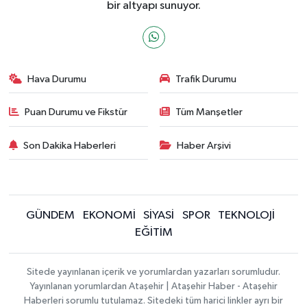
bir altyapı sunuyor.
Hava Durumu
Trafik Durumu
Puan Durumu ve Fikstür
Tüm Manşetler
Son Dakika Haberleri
Haber Arşivi
GÜNDEM
EKONOMİ
SİYASİ
SPOR
TEKNOLOJİ
EĞİTİM
Sitede yayınlanan içerik ve yorumlardan yazarları sorumludur.
Yayınlanan yorumlardan Ataşehir | Ataşehir Haber - Ataşehir
Haberleri sorumlu tutulamaz. Sitedeki tüm harici linkler ayrı bir