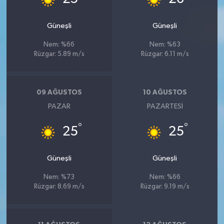
Güneşli
Güneşli
Nem: %66
Nem: %63
Rüzgar: 5.89 m/s
Rüzgar: 6.11 m/s
09 AĞUSTOS
10 AĞUSTOS
PAZAR
PAZARTESI
°
°
25
25
Güneşli
Güneşli
Nem: %73
Nem: %66
Rüzgar: 8.69 m/s
Rüzgar: 9.19 m/s