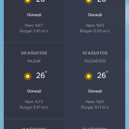
Güneşli
Güneşli
Nem: %67
Nem: %63
Rüzgar: 5.81 m/s
Rüzgar: 6.00 m/s
09 AĞUSTOS
10 AĞUSTOS
PAZAR
PAZARTESI
°
°
26
26
Güneşli
Güneşli
Nem: %73
Nem: %65
Rüzgar: 8.61 m/s
Rüzgar: 9.11 m/s