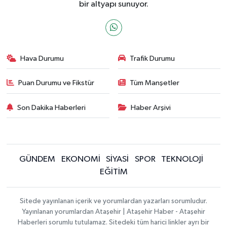
bir altyapı sunuyor.
Hava Durumu
Trafik Durumu
Puan Durumu ve Fikstür
Tüm Manşetler
Son Dakika Haberleri
Haber Arşivi
GÜNDEM
EKONOMİ
SİYASİ
SPOR
TEKNOLOJİ
EĞİTİM
Sitede yayınlanan içerik ve yorumlardan yazarları sorumludur.
Yayınlanan yorumlardan Ataşehir | Ataşehir Haber - Ataşehir
Haberleri sorumlu tutulamaz. Sitedeki tüm harici linkler ayrı bir