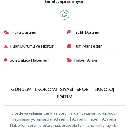
bir altyapı sunuyor.
Hava Durumu
Trafik Durumu
Puan Durumu ve Fikstür
Tüm Manşetler
Son Dakika Haberleri
Haber Arşivi
GÜNDEM
EKONOMİ
SİYASİ
SPOR
TEKNOLOJİ
EĞİTİM
Sitede yayınlanan içerik ve yorumlardan yazarları sorumludur.
Yayınlanan yorumlardan Ataşehir | Ataşehir Haber - Ataşehir
Haberleri sorumlu tutulamaz. Sitedeki tüm harici linkler ayrı bir