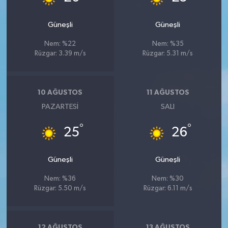
Güneşli
Güneşli
Nem: %22
Nem: %35
Rüzgar: 3.39 m/s
Rüzgar: 5.31 m/s
10 AĞUSTOS
11 AĞUSTOS
PAZARTESI
SALI
°
°
25
26
Güneşli
Güneşli
Nem: %36
Nem: %30
Rüzgar: 5.50 m/s
Rüzgar: 6.11 m/s
12 AĞUSTOS
13 AĞUSTOS