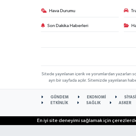
Hava Durumu
Tr
Son Dakika Haberleri
Ha
Sitede yayınlanan içerik ve yorumlardan yazarları s
ayrı bir sayfada açılır. Sitemizde yayınlanan ha
GÜNDEM
EKONOMİ
SİYAS
ETKİNLİK
SAĞLIK
ASKER
En iyi site deneyimi sağlamak için çerezlerde