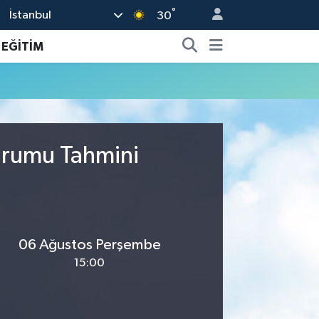
°
İstanbul
30
EĞİTİM
Durumu Tahmini
06 Ağustos Perşembe
15:00