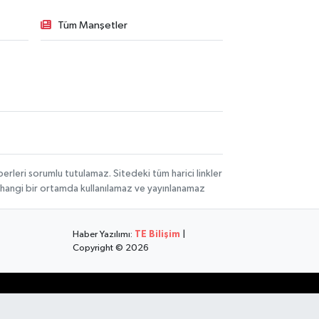
Tüm Manşetler
rleri sorumlu tutulamaz. Sitedeki tüm harici linkler
herhangi bir ortamda kullanılamaz ve yayınlanamaz
Haber Yazılımı:
TE Bilişim
|
Copyright © 2026