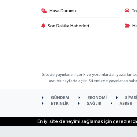
Hava Durumu
Tr
Son Dakika Haberleri
Ha
Sitede yayınlanan içerik ve yorumlardan yazarları s
ayrı bir sayfada açılır. Sitemizde yayınlanan ha
GÜNDEM
EKONOMİ
SİYAS
ETKİNLİK
SAĞLIK
ASKER
En iyi site deneyimi sağlamak için çerezlerde