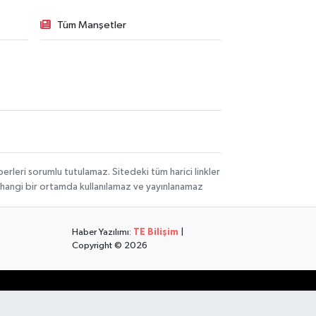
Tüm Manşetler
rleri sorumlu tutulamaz. Sitedeki tüm harici linkler
herhangi bir ortamda kullanılamaz ve yayınlanamaz
Haber Yazılımı:
TE Bilişim
|
Copyright © 2026