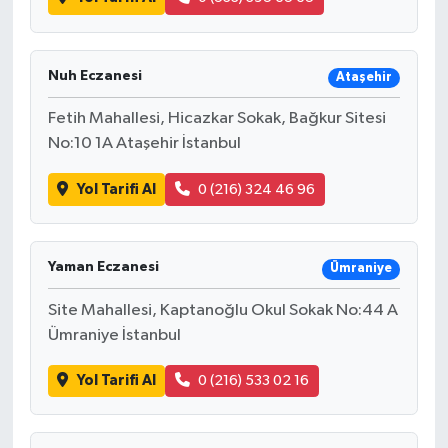
Nuh Eczanesi
Ataşehir
Fetih Mahallesi, Hicazkar Sokak, Bağkur Sitesi
No:10 1A Ataşehir İstanbul
Yol Tarifi Al
0 (216) 324 46 96
Yaman Eczanesi
Ümraniye
Site Mahallesi, Kaptanoğlu Okul Sokak No:44 A
Ümraniye İstanbul
Yol Tarifi Al
0 (216) 533 02 16