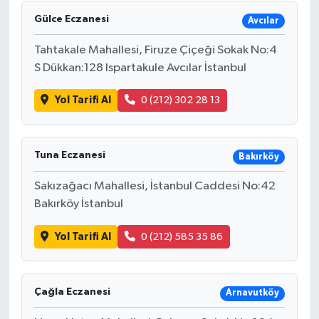
Gülce Eczanesi
Avcılar
Tahtakale Mahallesi, Firuze Çiçeği Sokak No:4
S Dükkan:128 Ispartakule Avcılar İstanbul
Yol Tarifi Al
0 (212) 302 28 13
Tuna Eczanesi
Bakırköy
Sakızağacı Mahallesi, İstanbul Caddesi No:42
Bakırköy İstanbul
Yol Tarifi Al
0 (212) 585 35 86
Çağla Eczanesi
Arnavutköy