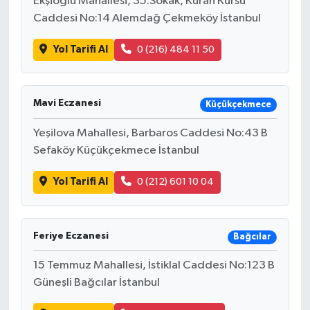
Ekşioğlu Mahallesi, 35.Sokak, Kuran Kursu
Caddesi No:14 Alemdağ Çekmeköy İstanbul
Yol Tarifi Al
0 (216) 484 11 50
Mavi Eczanesi
Küçükçekmece
Yeşilova Mahallesi, Barbaros Caddesi No:43 B
Sefaköy Küçükçekmece İstanbul
Yol Tarifi Al
0 (212) 601 10 04
Feriye Eczanesi
Bağcılar
15 Temmuz Mahallesi, İstiklal Caddesi No:123 B
Güneşli Bağcılar İstanbul