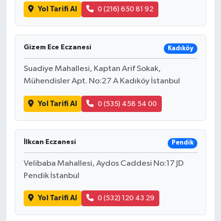
Yol Tarifi Al
0 (216) 650 81 92
Gizem Ece Eczanesi
Kadıköy
Suadiye Mahallesi, Kaptan Arif Sokak,
Mühendisler Apt. No:27 A Kadıköy İstanbul
Yol Tarifi Al
0 (535) 458 54 00
İlkcan Eczanesi
Pendik
Velibaba Mahallesi, Aydos Caddesi No:17 JD
Pendik İstanbul
Yol Tarifi Al
0 (532) 120 43 29