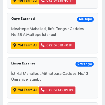
Yol Tarifi Al
0 (216) 339 46 44
Gaye Eczanesi
Maltepe
İdealtepe Mahallesi, Rıfkı Tongsir Caddesi
No:89 A Maltepe İstanbul
Yol Tarifi Al
0 (216) 518 40 81
Limon Eczanesi
Ümraniye
İstiklal Mahallesi, Mithatpaşa Caddesi No:13
Ümraniye İstanbul
Yol Tarifi Al
0 (216) 412 09 09