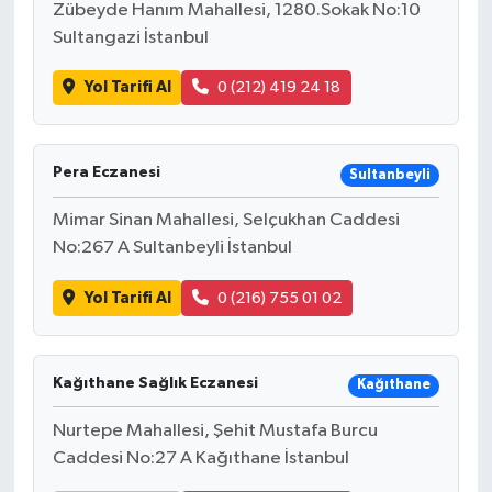
Zübeyde Hanım Mahallesi, 1280.Sokak No:10
Sultangazi İstanbul
Yol Tarifi Al
0 (212) 419 24 18
Pera Eczanesi
Sultanbeyli
Mimar Sinan Mahallesi, Selçukhan Caddesi
No:267 A Sultanbeyli İstanbul
Yol Tarifi Al
0 (216) 755 01 02
Kağıthane Sağlık Eczanesi
Kağıthane
Nurtepe Mahallesi, Şehit Mustafa Burcu
Caddesi No:27 A Kağıthane İstanbul