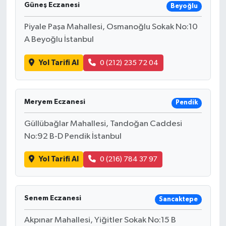
Güneş Eczanesi
Beyoğlu
Piyale Paşa Mahallesi, Osmanoğlu Sokak No:10
A Beyoğlu İstanbul
Yol Tarifi Al
0 (212) 235 72 04
Meryem Eczanesi
Pendik
Güllübağlar Mahallesi, Tandoğan Caddesi
No:92 B-D Pendik İstanbul
Yol Tarifi Al
0 (216) 784 37 97
Senem Eczanesi
Sancaktepe
Akpınar Mahallesi, Yiğitler Sokak No:15 B