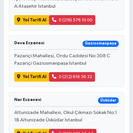
A Ataşehir İstanbul
Yol Tarifi Al
0 (216) 576 10 00
Deva Eczanesi
Gaziosmanpaşa
Pazariçi Mahallesi, Ordu Caddesi No:308 C
Pazariçi Gaziosmanpaşa İstanbul
Yol Tarifi Al
0 (212) 616 56 32
Nar Eczanesi
Üsküdar
Altunizade Mahallesi, Okul Çıkmazı Sokak No:1
1B Altunizade Üsküdar İstanbul