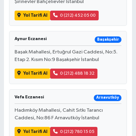
Şirinevler Bahçelievler İstanbul
Yol Tarifi Al
0 (212) 452 05 00
Aynur Eczanesi
Başakşehir
Başak Mahallesi, Ertuğrul Gazi Caddesi, No:5.
Etap 2. Kısım No:9 Başakşehir İstanbul
Yol Tarifi Al
0 (212) 488 18 32
Vefa Eczanesi
Arnavutköy
Hadımköy Mahallesi, Cahit Sıtkı Tarancı
Caddesi, No:86 F Arnavutköy İstanbul
Yol Tarifi Al
0 (212) 780 15 05