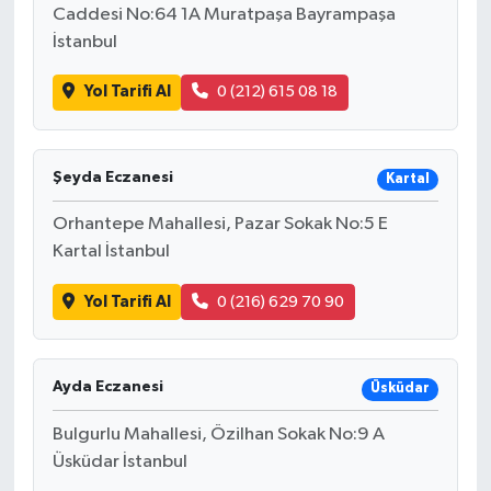
Caddesi No:64 1A Muratpaşa Bayrampaşa
İstanbul
Yol Tarifi Al
0 (212) 615 08 18
Şeyda Eczanesi
Kartal
Orhantepe Mahallesi, Pazar Sokak No:5 E
Kartal İstanbul
Yol Tarifi Al
0 (216) 629 70 90
Ayda Eczanesi
Üsküdar
Bulgurlu Mahallesi, Özilhan Sokak No:9 A
Üsküdar İstanbul