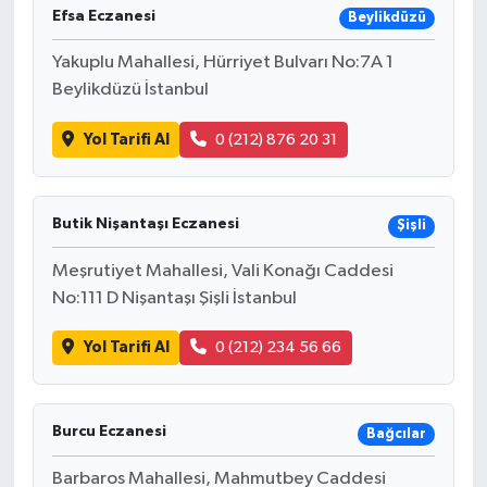
Efsa Eczanesi
Beylikdüzü
Yakuplu Mahallesi, Hürriyet Bulvarı No:7A 1
Beylikdüzü İstanbul
Yol Tarifi Al
0 (212) 876 20 31
Butik Nişantaşı Eczanesi
Şişli
Meşrutiyet Mahallesi, Vali Konağı Caddesi
No:111 D Nişantaşı Şişli İstanbul
Yol Tarifi Al
0 (212) 234 56 66
Burcu Eczanesi
Bağcılar
Barbaros Mahallesi, Mahmutbey Caddesi