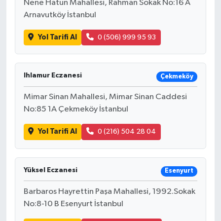
Nene Hatun Mahallesi, Rahman Sokak No:16 A
Arnavutköy İstanbul
Yol Tarifi Al
0 (506) 999 95 93
Ihlamur Eczanesi
Çekmeköy
Mimar Sinan Mahallesi, Mimar Sinan Caddesi
No:85 1A Çekmeköy İstanbul
Yol Tarifi Al
0 (216) 504 28 04
Yüksel Eczanesi
Esenyurt
Barbaros Hayrettin Paşa Mahallesi, 1992.Sokak
No:8-10 B Esenyurt İstanbul