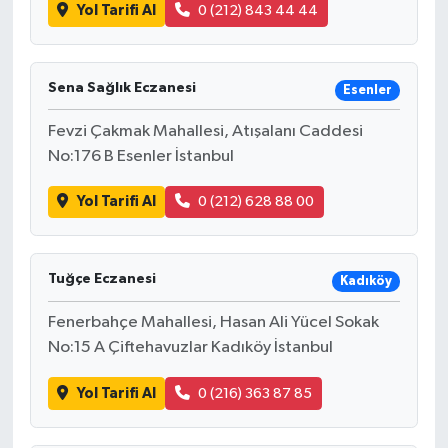
Yol Tarifi Al
0 (212) 843 44 44
Sena Sağlık Eczanesi
Esenler
Fevzi Çakmak Mahallesi, Atışalanı Caddesi
No:176 B Esenler İstanbul
Yol Tarifi Al
0 (212) 628 88 00
Tuğçe Eczanesi
Kadıköy
Fenerbahçe Mahallesi, Hasan Ali Yücel Sokak
No:15 A Çiftehavuzlar Kadıköy İstanbul
Yol Tarifi Al
0 (216) 363 87 85