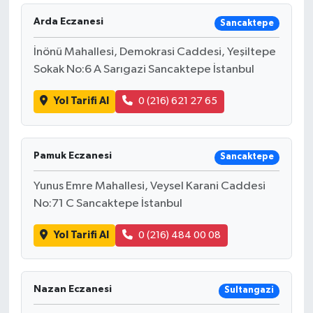
Arda Eczanesi
Sancaktepe
İnönü Mahallesi, Demokrasi Caddesi, Yeşiltepe
Sokak No:6 A Sarıgazi Sancaktepe İstanbul
Yol Tarifi Al
0 (216) 621 27 65
Pamuk Eczanesi
Sancaktepe
Yunus Emre Mahallesi, Veysel Karani Caddesi
No:71 C Sancaktepe İstanbul
Yol Tarifi Al
0 (216) 484 00 08
Nazan Eczanesi
Sultangazi