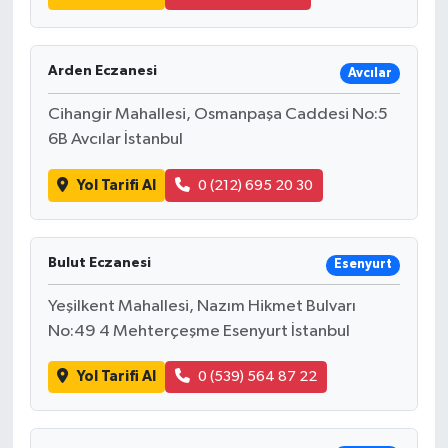
Arden Eczanesi
Avcılar
Cihangir Mahallesi, Osmanpaşa Caddesi No:5
6B Avcılar İstanbul
Yol Tarifi Al
0 (212) 695 20 30
Bulut Eczanesi
Esenyurt
Yeşilkent Mahallesi, Nazım Hikmet Bulvarı
No:49 4 Mehterçeşme Esenyurt İstanbul
Yol Tarifi Al
0 (539) 564 87 22