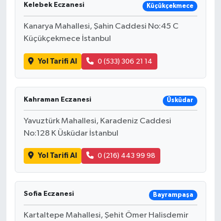
Kelebek Eczanesi
Küçükçekmece
Kanarya Mahallesi, Şahin Caddesi No:45 C
Küçükçekmece İstanbul
Yol Tarifi Al
0 (533) 306 21 14
Kahraman Eczanesi
Üsküdar
Yavuztürk Mahallesi, Karadeniz Caddesi
No:128 K Üsküdar İstanbul
Yol Tarifi Al
0 (216) 443 99 98
Sofia Eczanesi
Bayrampaşa
Kartaltepe Mahallesi, Şehit Ömer Halisdemir