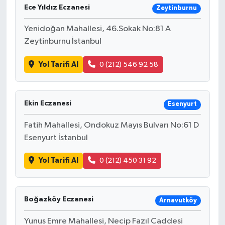
Ece Yıldız Eczanesi
Zeytinburnu
Yenidoğan Mahallesi, 46.Sokak No:81 A
Zeytinburnu İstanbul
Yol Tarifi Al
0 (212) 546 92 58
Ekin Eczanesi
Esenyurt
Fatih Mahallesi, Ondokuz Mayıs Bulvarı No:61 D
Esenyurt İstanbul
Yol Tarifi Al
0 (212) 450 31 92
Boğazköy Eczanesi
Arnavutköy
Yunus Emre Mahallesi, Necip Fazıl Caddesi