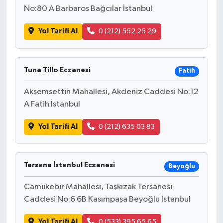
No:80 A Barbaros Bağcılar İstanbul
Yol Tarifi Al
0 (212) 552 25 29
Tuna Tillo Eczanesi
Fatih
Akşemsettin Mahallesi, Akdeniz Caddesi No:12
A Fatih İstanbul
Yol Tarifi Al
0 (212) 635 03 83
Tersane İstanbul Eczanesi
Beyoğlu
Camiikebir Mahallesi, Taşkızak Tersanesi
Caddesi No:6 6B Kasımpaşa Beyoğlu İstanbul
Yol Tarifi Al
0 (533) 395 65 65