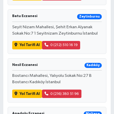
Batu Eczanesi
Zeytinburnu
Seyit Nizam Mahallesi, Şehit Erkan Alyanak
Sokak No:7 1 Seyitnizam Zeytinburnu İstanbul
Yol Tarifi Al
0 (212) 510 16 19
Nesil Eczanesi
Kadıköy
Bostancı Mahallesi, Yalıyolu Sokak No:27 B
Bostancı Kadıköy İstanbul
Yol Tarifi Al
0 (216) 380 51 96
Anadolu Eczanesi
Maltepe