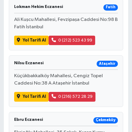
Lokman Hekim Eczanesi
Fatih
Ali Kuşcu Mahallesi, Fevzipaşa Caddesi No:98 B
Fatih İstanbul
Yol Tarifi Al
0 (212) 523 43 99
Nilsu Eczanesi
Ataşehir
Küçükbakkalköy Mahallesi, Cengiz Topel
Caddesi No:38 A Ataşehir İstanbul
Yol Tarifi Al
0 (216) 572 28 29
Ebru Eczanesi
Çekmeköy