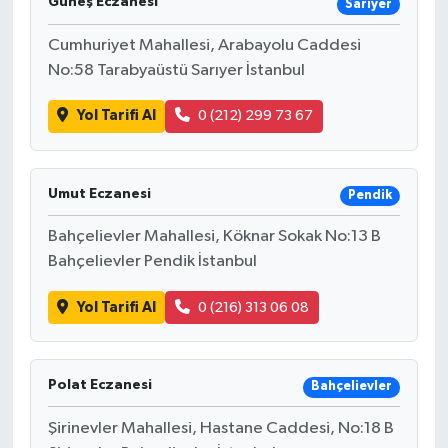
Güneş Eczanesi
Sarıyer
Cumhuriyet Mahallesi, Arabayolu Caddesi
No:58 Tarabyaüstü Sarıyer İstanbul
Yol Tarifi Al
0 (212) 299 73 67
Umut Eczanesi
Pendik
Bahçelievler Mahallesi, Köknar Sokak No:13 B
Bahçelievler Pendik İstanbul
Yol Tarifi Al
0 (216) 313 06 08
Polat Eczanesi
Bahçelievler
Şirinevler Mahallesi, Hastane Caddesi, No:18 B