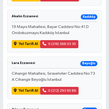
Akalın Eczanesi
Kadıköy
19 Mayıs Mahallesi, Bayar Caddesi No:41 D
Ondokuzmayıs Kadıköy İstanbul
Yol Tarifi Al
0 (216) 566 03 30
Lara Eczanesi
Beyoğlu
Cihangir Mahallesi, Sıraselviler Caddesi No:73
A Cihangir Beyoğlu İstanbul
Yol Tarifi Al
0 (212) 293 90 86