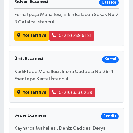
Rıdvan Eczanesi
Çatalca
Ferhatpaşa Mahallesi, Erkin Balaban Sokak No:7
B Çatalca İstanbul
Yol Tarifi Al
0 (212) 789 61 21
Ümit Eczanesi
Kartal
Karlıktepe Mahallesi, İnönü Caddesi No:26-4
Esentepe Kartal İstanbul
Yol Tarifi Al
0 (216) 353 62 39
Sezer Eczanesi
Pendik
Kaynarca Mahallesi, Deniz Caddesi Derya