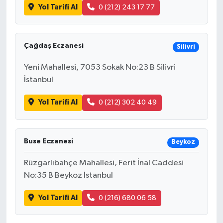
Yol Tarifi Al
0 (212) 243 17 77
Çağdaş Eczanesi
Silivri
Yeni Mahallesi, 7053 Sokak No:23 B Silivri
İstanbul
Yol Tarifi Al
0 (212) 302 40 49
Buse Eczanesi
Beykoz
Rüzgarlıbahçe Mahallesi, Ferit İnal Caddesi
No:35 B Beykoz İstanbul
Yol Tarifi Al
0 (216) 680 06 58