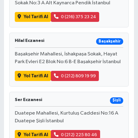
Sokak No:3 A Alt Kaynarca Pendik İstanbul
Yol Tarifi Al
0 (216) 375 23 24
Hilal Eczanesi
Başakşehir
Başakşehir Mahallesi, İshakpaşa Sokak, Hayat
Park Evleri E2 Blok No:6 B-E Başakşehir İstanbul
Yol Tarifi Al
0 (212) 809 19 99
Ser Eczanesi
Şişli
Duatepe Mahallesi, Kurtuluş Caddesi No:16 A
Duatepe Şişli İstanbul
Yol Tarifi Al
0 (212) 225 80 46