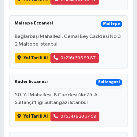
Maltepe Eczanesi
Maltepe
Bağlarbaşı Mahallesi, Cemal Bey Caddesi No:3
2 Maltepe İstanbul
Yol Tarifi Al
0 (216) 305 99 87
Kader Eczanesi
Sultangazi
50. Yıl Mahallesi, B Caddesi No:75-A
Sultançiftliği Sultangazi İstanbul
Yol Tarifi Al
0 (534) 920 37 59