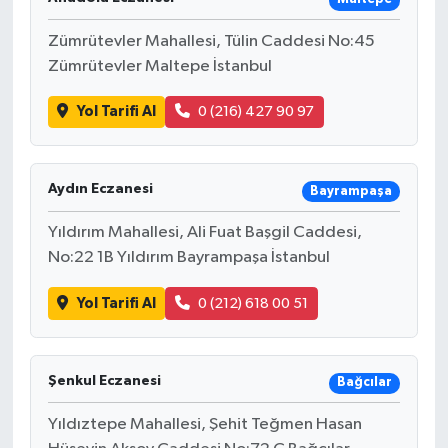
Zümrütevler Mahallesi, Tülin Caddesi No:45
Zümrütevler Maltepe İstanbul
Yol Tarifi Al
0 (216) 427 90 97
Aydın Eczanesi
Bayrampaşa
Yıldırım Mahallesi, Ali Fuat Başgil Caddesi,
No:22 1B Yıldırım Bayrampaşa İstanbul
Yol Tarifi Al
0 (212) 618 00 51
Şenkul Eczanesi
Bağcılar
Yıldıztepe Mahallesi, Şehit Teğmen Hasan