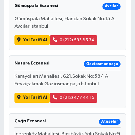
Gümüşpala Eczanesi
Avcılar
Gümüşpala Mahallesi, Handan Sokak No:15 A
Avcılar İstanbul
Yol Tarifi Al
0 (212) 593 85 34
Natura Eczanesi
Gaziosmanpaşa
Karayolları Mahallesi, 621.Sokak No:58-1 A
Fevziçakmak Gaziosmanpaşa İstanbul
Yol Tarifi Al
0 (212) 477 44 15
Çağrı Eczanesi
Ataşehir
İçerenköy Mahallesi, Başıbüyük Yolu Sokak No:9