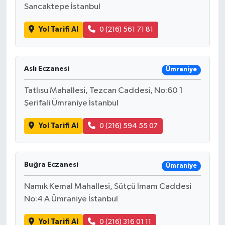
Sancaktepe İstanbul
Yol Tarifi Al
0 (216) 561 71 81
Aslı Eczanesi
Ümraniye
Tatlısu Mahallesi, Tezcan Caddesi, No:60 1
Şerifali Ümraniye İstanbul
Yol Tarifi Al
0 (216) 594 55 07
Buğra Eczanesi
Ümraniye
Namık Kemal Mahallesi, Sütçü İmam Caddesi
No:4 A Ümraniye İstanbul
Yol Tarifi Al
0 (216) 316 01 11